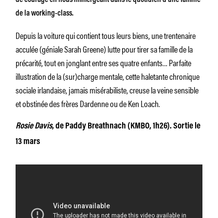
de la working-class.
Depuis la voiture qui contient tous leurs biens, une trentenaire
acculée (géniale Sarah Greene) lutte pour tirer sa famille de la
précarité, tout en jonglant entre ses quatre enfants… Parfaite
illustration de la (sur)charge mentale, cette haletante chronique
sociale irlandaise, jamais misérabiliste, creuse la veine sensible
et obstinée des frères Dardenne ou de Ken Loach.
Rosie Davis
, de Paddy Breathnach (KMBO, 1h26). Sortie le
13 mars