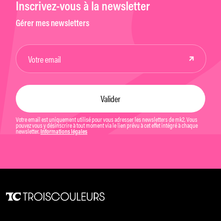
Inscrivez-vous à la newsletter
Gérer mes newsletters
Votre email est uniquement utilisé pour vous adresser les newsletters de mk2. Vous
pouvez vous y désinscrire à tout moment via le lien prévu à cet effet intégré à chaque
newsletter.
Informations légales