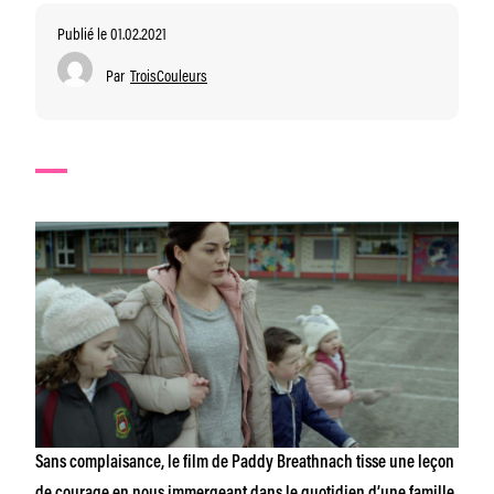
Publié le 01.02.2021
Par
TroisCouleurs
Sans complaisance, le film de Paddy Breathnach tisse une leçon
de courage en nous immergeant dans le quotidien d’une famille