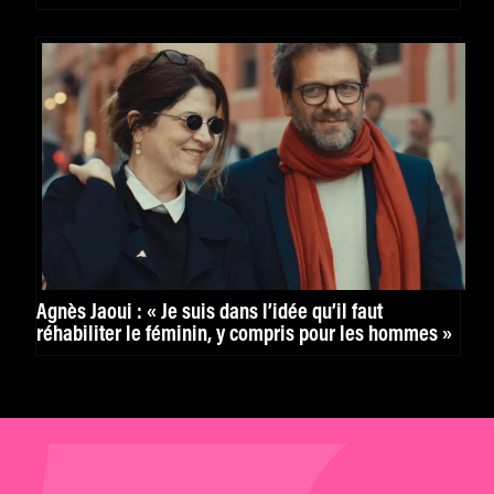
Agnès Jaoui : « Je suis dans l’idée qu’il faut
réhabiliter le féminin, y compris pour les hommes »