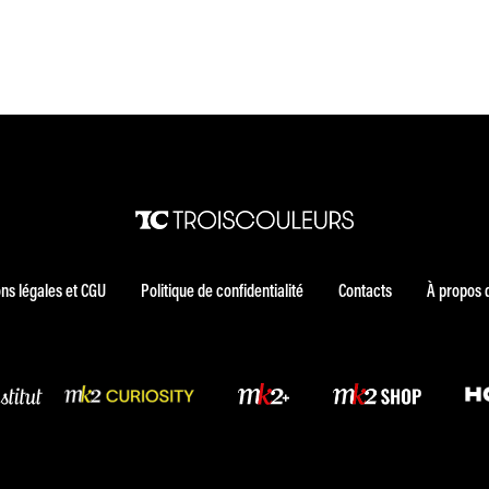
ns légales et CGU
Politique de confidentialité
Contacts
À propos 