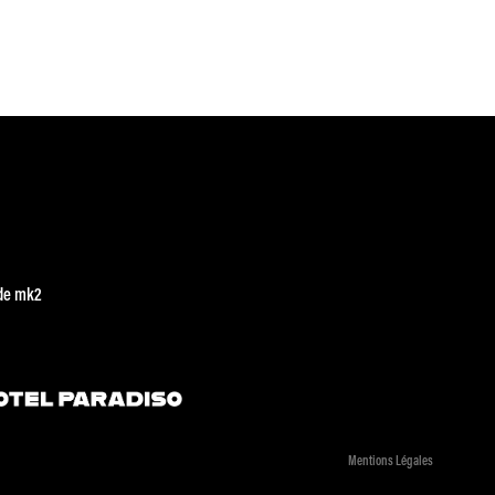
de mk2
Mentions Légales