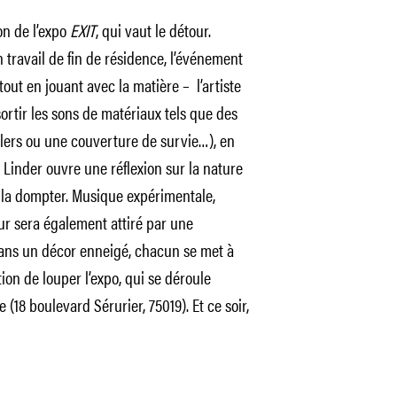
on de l’expo
EXIT
, qui vaut le détour.
 travail de fin de résidence, l’événement
out en jouant avec la matière – l’artiste
sortir les sons de matériaux tels que des
illers ou une couverture de survie…), en
Linder ouvre une réflexion sur la nature
 la dompter. Musique expérimentale,
ur sera également attiré par une
ans un décor enneigé, chacun se met à
ion de louper l’expo, qui se déroule
 (18 boulevard Sérurier, 75019). Et ce soir,