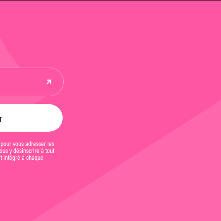
 pour vous adresser les
us y désinscrire à tout
et intégré à chaque