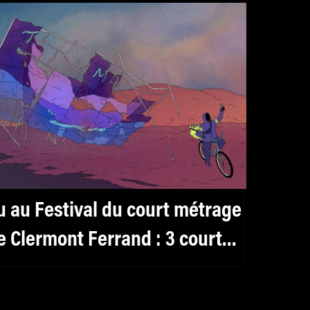
u au Festival du court métrage
e Clermont Ferrand : 3 courts
’animation fulgurants