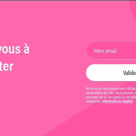
vous à
ter
Votre email est uniquement utilisé
newsletters de mk2. Vous pouvez vo
moment via le lien prévu à cet eff
newsletter.
Informations légales