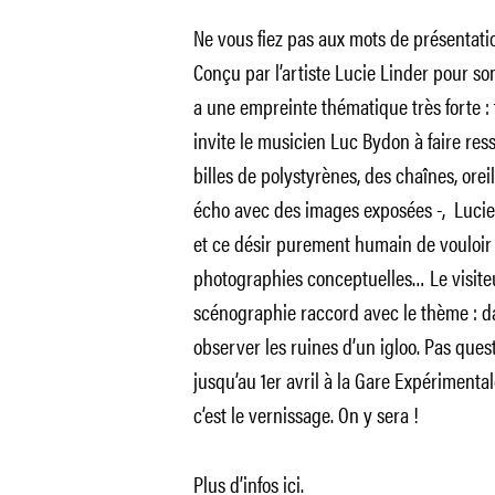
Ne vous fiez pas aux mots de présentati
Conçu par l’artiste Lucie Linder pour son
a une empreinte thématique très forte : t
invite le musicien Luc Bydon à faire res
billes de polystyrènes, des chaînes, ore
écho avec des images exposées -, Lucie 
et ce désir purement humain de vouloir
photographies conceptuelles… Le visite
scénographie raccord avec le thème : d
observer les ruines d’un igloo. Pas quest
jusqu’au 1er avril à la Gare Expérimentale
c’est le vernissage. On y sera !
Plus d’infos
ici
.