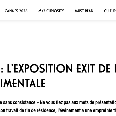
CANNES 2026
MK2 CURIOSITY
MUST READ
CULTUR
 L’EXPOSITION EXIT DE 
RIMENTALE
 sans consistance » Ne vous fiez pas aux mots de présentation 
son travail de fin de résidence, l’événement a une empreinte th