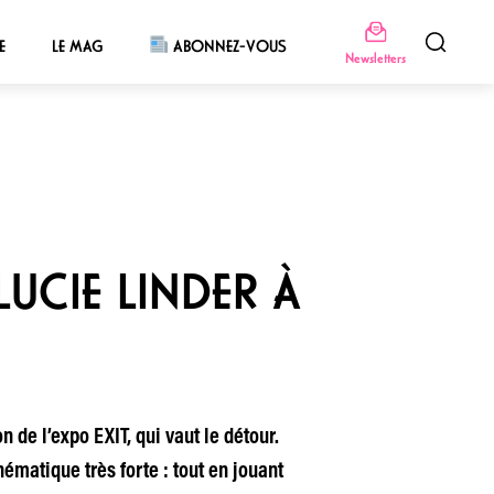
E
LE MAG
ABONNEZ-VOUS
Newsletters
LUCIE LINDER À
de l’expo EXIT, qui vaut le détour.
ématique très forte : tout en jouant