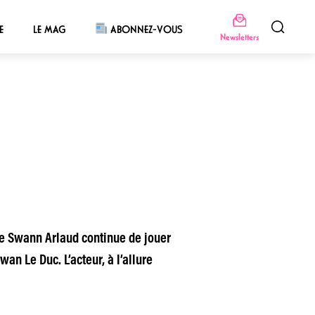
E
LE MAG
ABONNEZ-VOUS
Newsletters
que Swann Arlaud continue de jouer
n Le Duc. L’acteur, à l’allure