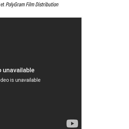
n
et
PolyGram Film Distribution