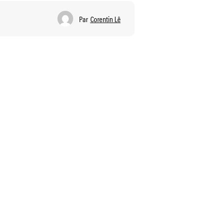
Par
Corentin Lê