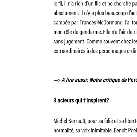
le fil, il n’a rien d’un flic et ne cherche pa
absolument. Il n’y a plus beaucoup d’a
campée par Frances McDormand. J’ai tout
mon rôle de gendarme. Elle n’a l’air de 
sans jugement. Comme souvent chez les f
extraordinaires à des personnages ordin
—> A lire aussi: Notre critique de
Perd
3 acteurs qui t’inspirent?
Michel Serrault, pour sa folie et sa lib
normalité, sa voix inimitable. Benoît Poel