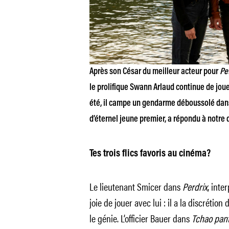
Après son César du meilleur acteur pour
Pe
le prolifique Swann Arlaud continue de jou
été, il campe un gendarme déboussolé da
d’éternel jeune premier, a répondu à notre 
Tes trois flics favoris au cinéma?
Le lieutenant Smicer dans
Perdrix
, inte
joie de jouer avec lui : il a la discrétio
le génie. L’officier Bauer dans
Tchao pant