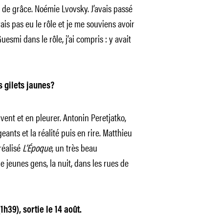
de grâce. Noémie Lvovsky. J’avais passé
avais pas eu le rôle et je me souviens avoir
uesmi dans le rôle, j’ai compris : y avait
s gilets jaunes?
ent et en pleurer. Antonin Peretjatko,
ants et la réalité puis en rire. Matthieu
réalisé
L’Époque
, un très beau
e jeunes gens, la nuit, dans les rues de
h39), sortie le 14 août.