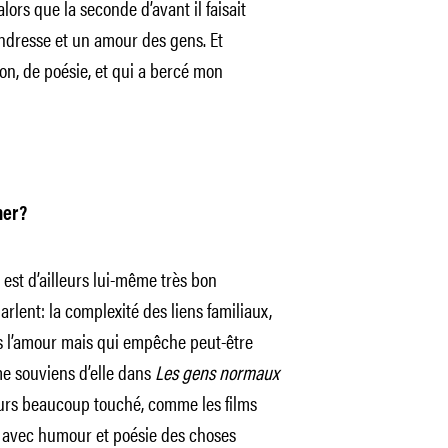
rs que la seconde d’avant il faisait
endresse et un amour des gens. Et
on, de poésie, et qui a bercé mon
ner?
il est d’ailleurs lui-même très bon
lent: la complexité des liens familiaux,
s l’amour mais qui empêche peut-être
 me souviens d’elle dans
Les gens normaux
jours beaucoup touché, comme les films
me avec humour et poésie des choses