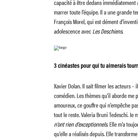
capacité à être dedans immédiatement alo
marrer toute l’équipe. Il a une grande t
François Morel, qui est dément d’inventi
adolescence avec
Les Deschiens
.
3 cinéastes pour qui tu aimerais tour
Xavier Dolan. Il sait filmer les acteurs – 
comédien. Les thèmes qu’il aborde me par
amoureux, ce gouffre qui n’empêche pa
tout le reste. Valeria Bruni Tedeschi. Je
n’ont rien d’exceptionnels
. Elle m’a tou
qu’elle a réalisés depuis. Elle transfor