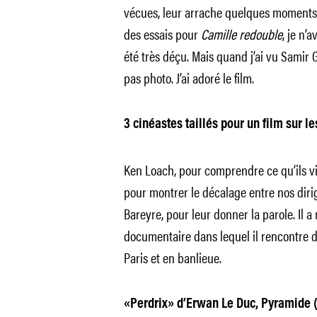
vécues, leur arrache quelques moments 
des essais pour
Camille redouble
, je n’
été très déçu. Mais quand j’ai vu Samir G
pas photo. J’ai adoré le film.
3 cinéastes taillés pour un film sur le
Ken Loach, pour comprendre ce qu’ils viv
pour montrer le décalage entre nos dirige
Bareyre, pour leur donner la parole. Il a 
documentaire
dans lequel il rencontre d
Paris et en banlieue.
«Perdrix» d’Erwan Le Duc, Pyramide (1