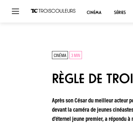
CINÉMA
SÉRIES
CINÉMA
3 MIN
RÈGLE DE TRO
Après son César du meilleur acteur po
devant la caméra de jeunes cinéastes.
d’éternel jeune premier, a répondu à n