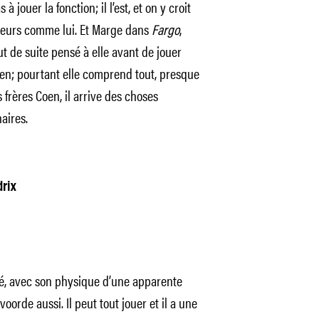
s à jouer la fonction; il l’est, et on y croit
cteurs comme lui. Et Marge dans
Fargo
,
 de suite pensé à elle avant de jouer
rien; pourtant elle comprend tout, presque
rères Coen, il arrive des choses
aires.
rix
erté, avec son physique d’une apparente
voorde aussi. Il peut tout jouer et il a une