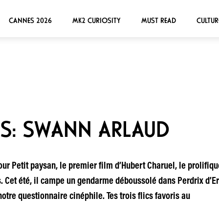
CANNES 2026
MK2 CURIOSITY
MUST READ
CULTUR
IS: SWANN ARLAUD
ur Petit paysan, le premier film d’Hubert Charuel, le prolifi
 Cet été, il campe un gendarme déboussolé dans Perdrix d’Erwa
otre questionnaire cinéphile. Tes trois flics favoris au