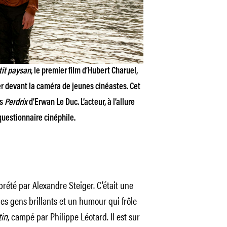
tit paysan
, le premier film d’Hubert Charuel,
er devant la caméra de jeunes cinéastes. Cet
ns
Perdrix
d’Erwan Le Duc. L’acteur, à l’allure
questionnaire cinéphile.
rprété par Alexandre Steiger. C’était une
n des gens brillants et un humour qui frôle
in
, campé par Philippe Léotard. Il est sur