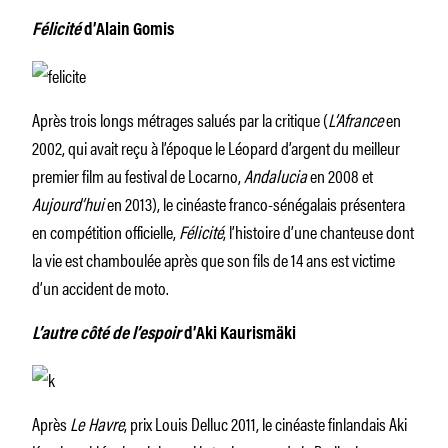
Félicité
d’Alain Gomis
Après trois longs métrages salués par la critique (
L’Afrance
en
2002, qui avait reçu à l’époque le Léopard d’argent du meilleur
premier film au festival de Locarno,
Andalucia
en 2008 et
Aujourd’hui
en 2013), le cinéaste franco-sénégalais présentera
en compétition officielle,
Félicité
, l’histoire d’une chanteuse dont
la vie est chamboulée après que son fils de 14 ans est victime
d’un accident de moto.
L’autre côté de l’espoir
d’Aki Kaurismäki
Après
Le
Havre
, prix Louis Delluc 2011, le cinéaste finlandais Aki