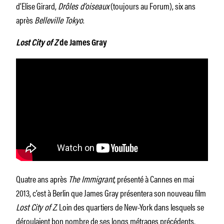
d’Elise Girard,
Drôles d’oiseaux
(toujours au Forum), six ans
après
Belleville Tokyo
.
Lost City of Z
de James Gray
Quatre ans après
The Immigrant
, présenté à Cannes en mai
2013, c’est à Berlin que James Gray présentera son nouveau film
Lost City of Z
. Loin des quartiers de New-York dans lesquels se
déroulaient bon nombre de ses longs métrages précédents,