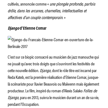
cultivés, annoncée comme «
une plongée profonde, parfois
drôle, dans les arcanes, charnelles, intellectuelles et
affectives d’un couple contemporain
. »
Django
d’Etienne Comar
C’est sur ce biopic consacré au musicien de jazz manouche qui
ne jouait qu’avec trois doigts que s’ouvriront les festivités de
cette nouvelle édition.
Django
, dont le rôle titre est incarné par
Reda Kateb, est la première réalisation d’Etienne Comar, jusque-
là scénariste pour Xavier Beauvois ou Maïwenn mais également
producteur. Le film, inspiré du roman d’Alexis Salako
Folles de
Django
, paru en 2013, suivra le musicien durant un an de sa vie,
pendant l’Occupation.