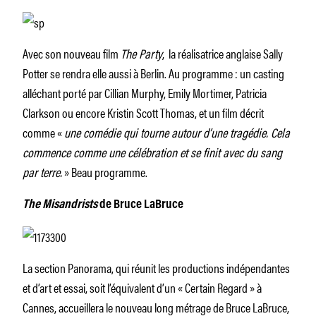
Avec son nouveau film
The Party
, la réalisatrice anglaise Sally
Potter se rendra elle aussi à Berlin. Au programme : un casting
alléchant porté par Cillian Murphy, Emily Mortimer, Patricia
Clarkson ou encore Kristin Scott Thomas, et un film décrit
comme «
une comédie qui tourne autour d’une tragédie. Cela
commence comme une célébration et se finit avec du sang
par terre.
» Beau programme.
The Misandrists
de Bruce LaBruce
La section Panorama, qui réunit les productions indépendantes
et d’art et essai, soit l’équivalent d’un « Certain Regard » à
Cannes, accueillera le nouveau long métrage de Bruce LaBruce,