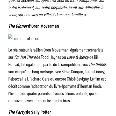
notre isolement, sur notre perplexité quant aux difficultés à
venir, sur nos vies en ville et dans nos familles
« .
The Dinner
d’Oren Moverman
Le réalisateur israélien Oren Moverman, également scénariste
sur
I’m Not There
de Todd Haynes ou
Love & Mercy
de Bill
Pohlad, fait également partie de la compétition avec
The Dinner
,
son cinquième long métrage avec Steve Coogan, Laura Linney,
Rebecca Hall, Richard Gere ou encore Chloë Sevigny. Le film est
décrit comme l’adaptation du livre éponyme d’Herman Koch,
l’histoire de quatre parents dévoués à leurs enfants, qui se
retrouvent avec un meurtre sur les bras.
The Party
de Sally Potter