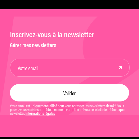
Inscrivez-vous à la newsletter
Gérer mes newsletters
Votre email est uniquement utilisé pour vous adresser les newsletters de mk2. Vous
pouvez vous y désinscrire à tout moment via le lien prévu à cet effet intégré à chaque
newsletter.
Informations légales