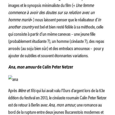
images et le synopsis minimaliste du film («
Une femme
commence à avoir des doutes sur sa relation avec un
homme marié
« ) nous laissent penser que le réalisateur d’
In
another country
est bel et bien resté fidèle à sa méthode, celle
qui consiste à partir d’un même canevas – une jeune fille
(probablement étudiante ?), un homme (cinéaste ?), des repas
arrosés (au soju bien sûr) et des entrelacs amoureux – pour y
ajouter de subtiles et souvent étonnantes variations.
Ana, mon amour
de Calin Peter Netzer
Après
Mère et fils
qui lui avait valu l’Ours d’argent lors de la 63e
édition du festival en 2013, le cinéaste roumain Calin Peter Netzer
est de retour à Berlin avec
Ana, mon amour
, une romance au
bord de la rupture entre deux jeunes Bucarestois modernes et