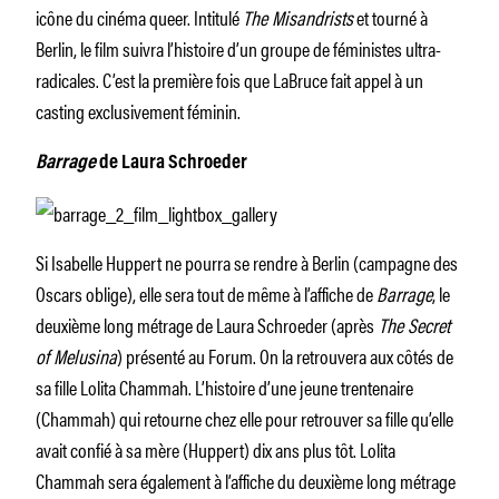
icône du cinéma queer. Intitulé
The Misandrists
et tourné à
Berlin, le film suivra l’histoire d’un groupe de féministes ultra-
radicales. C’est la première fois que LaBruce fait appel à un
casting exclusivement féminin.
Barrage
de Laura Schroeder
Si Isabelle Huppert ne pourra se rendre à Berlin (campagne des
Oscars oblige), elle sera tout de même à l’affiche de
Barrage
, le
deuxième long métrage de Laura Schroeder (après
The Secret
of Melusina
) présenté au Forum. On la retrouvera aux côtés de
sa fille Lolita Chammah. L’histoire d’une jeune trentenaire
(Chammah) qui retourne chez elle pour retrouver sa fille qu’elle
avait confié à sa mère (Huppert) dix ans plus tôt. Lolita
Chammah sera également à l’affiche du deuxième long métrage