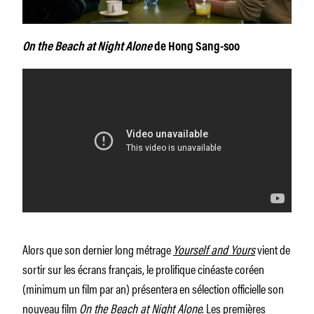
On the Beach at Night Alone
de Hong Sang-soo
Alors que son dernier long métrage
Yourself and Yours
vient de
sortir sur les écrans français, le prolifique cinéaste coréen
(minimum un film par an) présentera en sélection officielle son
nouveau film
On the Beach at Night Alone
. Les premières