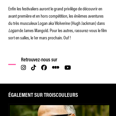
Enfin les festivaliers auront le grand privilège de découvrir en
avant première et en hors compétition, les énièmes aventures
du très musculeux Logan aka Wolverine (Hugh Jackman) dans
Logan
de James Mangold. Pour les autres, rassurez-vous le film
sort en salles, le 1er mars prochain. Ouf !
Retrouvez-nous sur
ÉGALEMENT SUR TROISCOULEURS