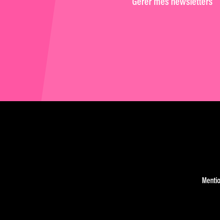
Gérer mes newsletters
Mentio