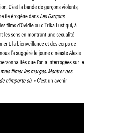
on. C’est la bande de garçons violents,
une île érogène dans
Les Garçons
s films d’Ovidie ou d’Erika Lust qui, à
nt les sens en montrant une sexualité
ement, la bienveillance et des corps de
nous l’a suggéré le jeune cinéaste Alexis
 personnalités que l’on a interrogées sur le
l mais filmer les marges. Montrer des
 de n’importe où.
» C’est un avenir