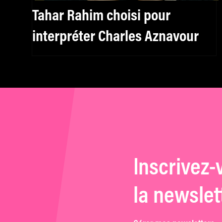
Tahar Rahim choisi pour
interpréter Charles Aznavour
Inscrivez-
la newslet