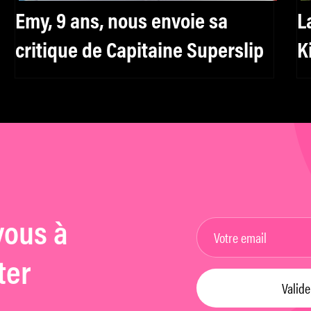
Emy, 9 ans, nous envoie sa
L
critique de Capitaine Superslip
K
vous à
ter