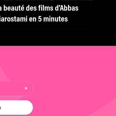
a beauté des films d’Abbas
iarostami en 5 minutes