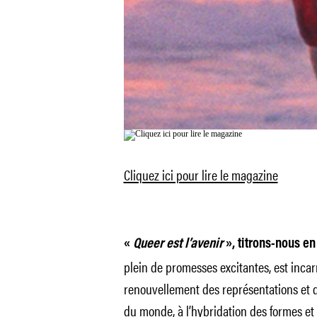
Cliquez ici pour lire le magazine
«
Queer est l’avenir
», titrons-nous e
plein de promesses excitantes, est incar
renouvellement des représentations et de
du monde, à l’hybridation des formes et à