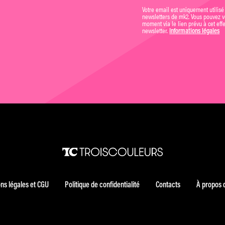
Votre email est uniquement utilisé
newsletters de mk2. Vous pouvez vo
moment via le lien prévu à cet eff
newsletter.
Informations légales
ns légales et CGU
Politique de confidentialité
Contacts
À propos 