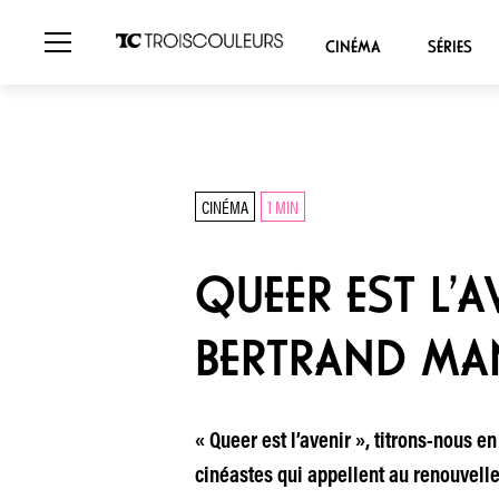
CINÉMA
SÉRIES
CINÉMA
1 MIN
QUEER EST L’
BERTRAND MA
« Queer est l’avenir », titrons-nous 
cinéastes qui appellent au renouvelle