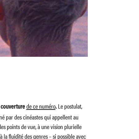
de ce numéro
Le postulat,
n couverture
.
né par des cinéastes qui appellent au
s points de vue, à une vision plurielle
 la fluidité des genres – si possible avec