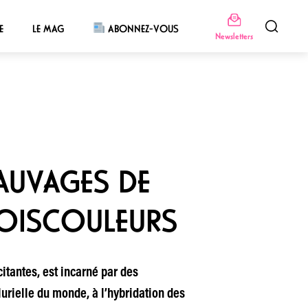
E
LE MAG
ABONNEZ-VOUS
Newsletters
SAUVAGES DE
ROISCOULEURS
itantes, est incarné par des
urielle du monde, à l’hybridation des