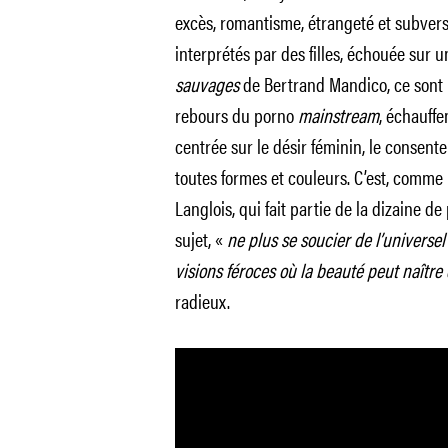
excès, romantisme, étrangeté et subversi
interprétés par des filles, échouée sur 
sauvages
de Bertrand Mandico, ce sont le
rebours du porno
mainstream
, échauffe
centrée sur le désir féminin, le consent
toutes formes et couleurs. C’est, comme 
Langlois, qui fait partie de la dizaine de
sujet, «
ne plus se soucier de l’universe
visions féroces où la beauté peut naître
radieux.