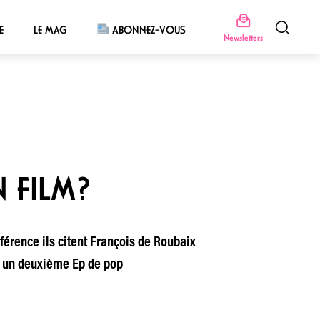
E
LE MAG
ABONNEZ-VOUS
Newsletters
N FILM?
férence ils citent François de Roubaix
nt un deuxième Ep de pop