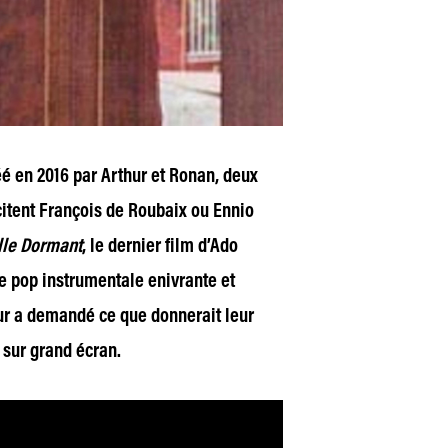
éé en 2016 par Arthur et Ronan, deux
 citent François de Roubaix ou Ennio
lle Dormant
, le dernier film d’Ado
e pop instrumentale enivrante et
r a demandé ce que donnerait leur
 sur grand écran.