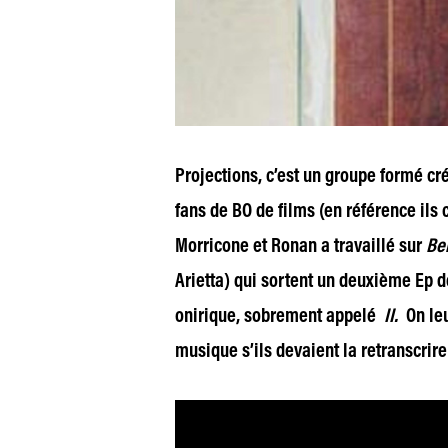
Projections, c’est un groupe formé cr
fans de BO de films (en référence ils
Morricone et Ronan a travaillé sur
Be
Arietta) qui sortent un deuxième Ep d
onirique, sobrement appelé
II.
On leu
musique s’ils devaient la retranscrire