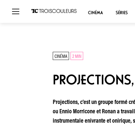
CINÉMA
SÉRIES
CINÉMA
2 MIN
PROJECTIONS, 
Projections, c’est un groupe formé cr
ou Ennio Morricone et Ronan a travail
instrumentale enivrante et onirique,