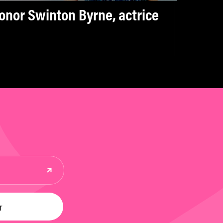
onor Swinton Byrne, actrice