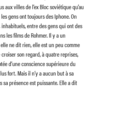
s aux villes de l’ex Bloc soviétique qu’au
, les gens ont toujours des Iphone. On
, inhabituels, entre des gens qui ont des
 les films de Rohmer. Il y a un
elle ne dit rien, elle est un peu comme
de croiser son regard, à quatre reprises,
 dotée d’une conscience supérieure du
us fort. Mais il n’y a aucun but à sa
s sa présence est puissante. Elle a dit