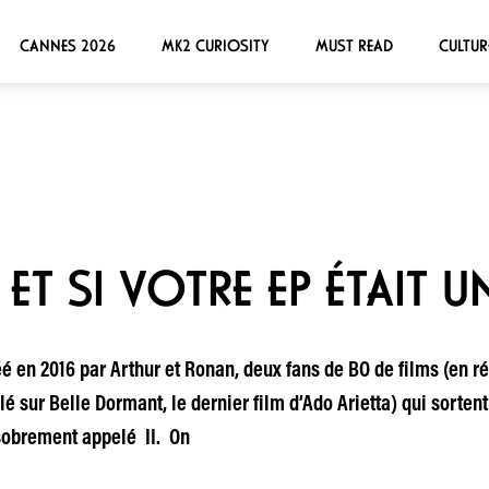
CANNES 2026
MK2 CURIOSITY
MUST READ
CULTUR
ET SI VOTRE EP ÉTAIT U
éé en 2016 par Arthur et Ronan, deux fans de BO de films (en ré
lé sur Belle Dormant, le dernier film d’Ado Arietta) qui sorte
 sobrement appelé II. On