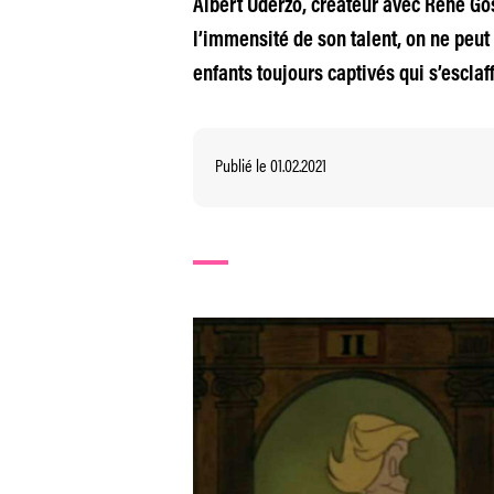
Albert Uderzo, créateur avec René Gos
l’immensité de son talent, on ne peut 
enfants toujours captivés qui s’esclaf
Publié le 01.02.2021