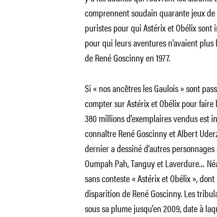
comprennent soudain quarante jeux de mo
puristes pour qui Astérix et Obélix sont
pour qui leurs aventures n’avaient plu
de René Goscinny en 1977.
Si « nos ancêtres les Gaulois » sont pas
compter sur Astérix et Obélix pour faire l
380 millions d’exemplaires vendus est in
connaître René Goscinny et Albert Uderzo
dernier a dessiné d’autres personnages d
Oumpah Pah, Tanguy et Laverdure… Néan
sans conteste « Astérix et Obélix », dont 
disparition de René Goscinny. Les tribu
sous sa plume jusqu’en 2009, date à laque