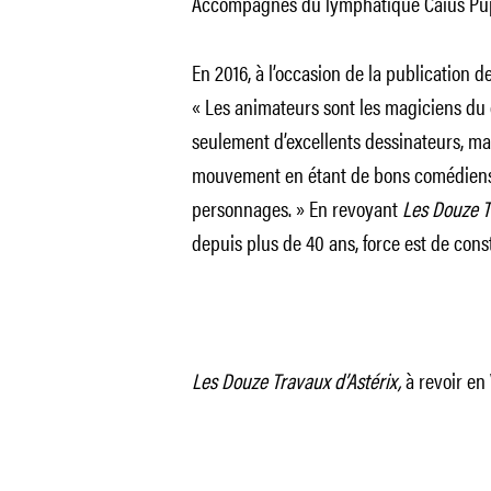
Accompagnés du lymphatique Caius Pupu
En 2016, à l’occasion de la publication de
«
Les animateurs sont les magiciens du d
seulement d’excellents dessinateurs, mai
mouvement en étant de bons comédiens,
personnages.
» En revoyant
Les Douze T
depuis plus de 40 ans, force est de const
Les Douze Travaux d’Astérix,
à revoir en