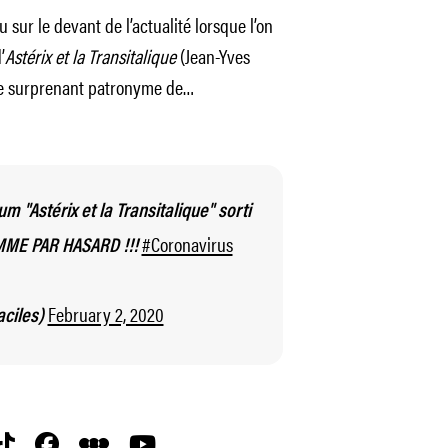
 sur le devant de l’actualité lorsque l’on
’
Astérix et la Transitalique
(Jean-Yves
u le surprenant patronyme de…
um "Astérix et la Transitalique" sorti
#Coronavirus
OMME PAR HASARD !!!
February 2, 2020
aciles)