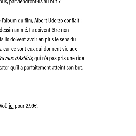
s, parviendront-ils au but ?
 l’album du film, Albert Uderzo confiait :
essin animé. Ils doivent être non
s ils doivent avoir en plus le sens du
 car ce sont eux qui donnent vie aux
ravaux d’Astérix
, qui n’a pas pris une ride
ater qu’il a parfaitement atteint son but.
 VoD
ici
pour 2,99€.