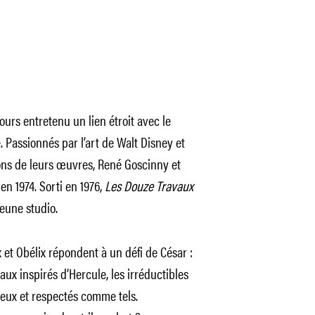
urs entretenu un lien étroit avec le
. Passionnés par l’art de Walt Disney et
ons de leurs œuvres, René Goscinny et
en 1974. Sorti en 1976,
Les Douze Travaux
eune studio.
x et Obélix répondent à un défi de César :
aux inspirés d’Hercule, les irréductibles
eux et respectés comme tels.