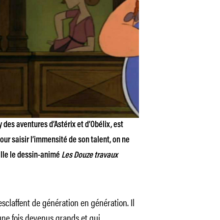
des aventures d’Astérix et d’Obélix, est
Pour saisir l’immensité de son talent, on ne
ille le dessin-animé
Les Douze travaux
’esclaffent de génération en génération. Il
une fois devenus grands et qui