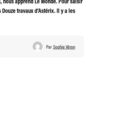
s, nous apprend Le Monde. Pour saisir
Douze travaux d’Astérix. Il y a les
Par
Sophie Véron