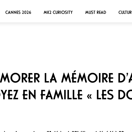
CANNES 2026
MK2 CURIOSITY
MUST READ
CULTUR
ORER LA MÉMOIRE D’A
YEZ EN FAMILLE « LES D