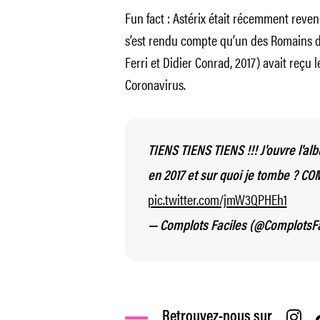
Fun fact : Astérix était récemment revenu
s’est rendu compte qu’un des Romains d
Ferri et Didier Conrad, 2017) avait reç
Coronavirus.
TIENS TIENS TIENS !!! J'ouvre l'alb
en 2017 et sur quoi je tombe ? C
pic.twitter.com/jmW3QPHEh1
— Complots Faciles (@ComplotsF
Retrouvez-nous sur