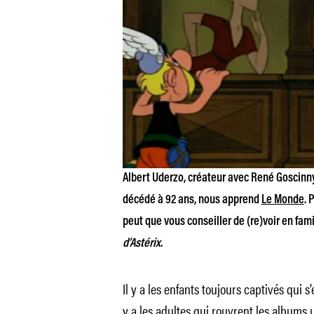
Albert Uderzo, créateur avec René Goscinny 
décédé à 92 ans, nous apprend
Le Monde
. 
peut que vous conseiller de (re)voir en fam
d’Astérix
.
Il y a les enfants toujours captivés qui s
y a les adultes qui rouvrent les albums 