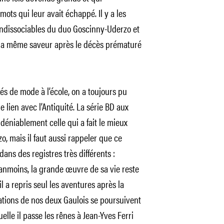
ts qui leur avait échappé. Il y a les
 indissociables du duo Goscinny-Uderzo et
s la même saveur après le décès prématuré
sés de mode à l’école, on a toujours pu
e lien avec l’Antiquité. La série BD aux
déniablement celle qui a fait le mieux
, mais il faut aussi rappeler que ce
ans des registres très différents :
moins, la grande œuvre de sa vie reste
il a repris seul les aventures après la
lations de nos deux Gaulois se poursuivent
lle il passe les rênes à Jean-Yves Ferri