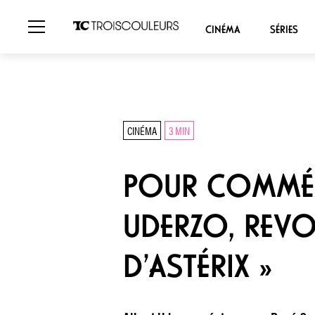
CINÉMA
SÉRIES
CINÉMA
3 MIN
POUR COMMÉM
UDERZO, REVO
D’ASTÉRIX »