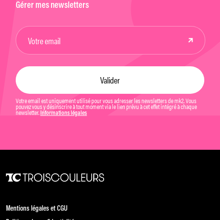
Gérer mes newsletters
Votre email est uniquement utilisé pour vous adresser les newsletters de mk2. Vous
pouvez vous y désinscrire à tout moment via le lien prévu à cet effet intégré à chaque
newsletter.
Informations légales
Mentions légales et CGU