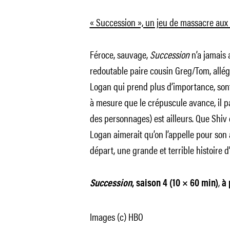
« Succession », un jeu de massacre aux 
Féroce, sauvage,
Succession
n’a jamais
redoutable paire cousin Greg/Tom, allégor
Logan qui prend plus d’importance, sont
à mesure que le crépuscule avance, il par
des personnages) est ailleurs. Que Shiv 
Logan aimerait qu’on l’appelle pour son a
départ, une grande et terrible histoire d
,
Succession
, saison 4 (10 × 60 min)
à 
Images (c) HBO