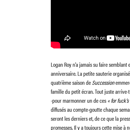
Logan Roy n’a jamais su faire semblant 
anniversaire. La petite sauterie organis
quatrième saison de
Succession
emmerd
famille du petit écran. Tout juste arrive-
-pour marmonner un de ces
« for fuck’s
diffusés au compte-goutte chaque semai
seront les derniers et, de ce que la pres
promesses. Il y a toujours cette mise à n