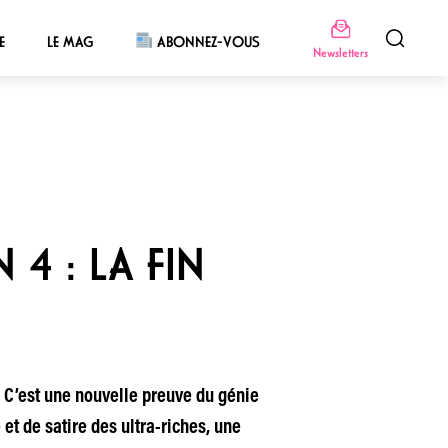
E
LE MAG
ABONNEZ-VOUS
Newsletters
 4 : LA FIN
. C’est une nouvelle preuve du génie
et de satire des ultra-riches, une