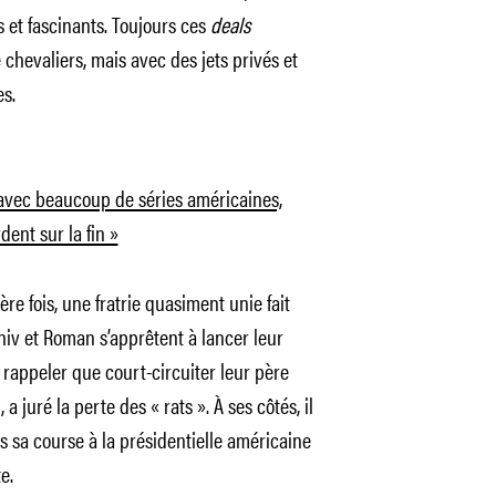
et fascinants. Toujours ces
deals
chevaliers, mais avec des jets privés et
es.
 avec beaucoup de séries américaines,
dent sur la fin »
re fois, une fratrie quasiment unie fait
 Shiv et Roman s’apprêtent à lancer leur
 rappeler que court-circuiter leur père
 a juré la perte des « rats ». À ses côtés, il
ns sa course à la présidentielle américaine
e.