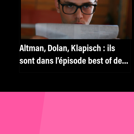
Altman, Dolan, Klapisch : ils
sont dans l’épisode best of de
Noël de mk2 Curiosity