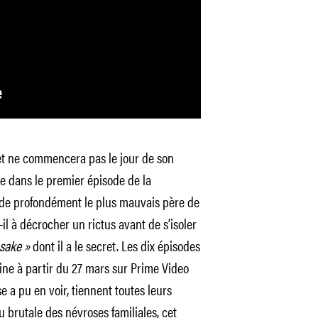
et ne commencera pas le jour de son
ée dans le premier épisode de la
e profondément le plus mauvais père de
t-il à décrocher un rictus avant de s’isoler
 sake »
dont il a le secret. Les dix épisodes
ne à partir du 27 mars sur Prime Video
se a pu en voir, tiennent toutes leurs
u brutale des névroses familiales, cet