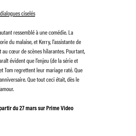
dialogues ciselés
 autant ressemblé à une comédie. La
ie du malaise, et Kerry, l’assistante de
 au cœur de scènes hilarantes. Pourtant,
aît évident que l’enjeu (de la série et
et Tom regrettent leur mariage raté. Que
nniversaire. Que tout ceci était, dès le
’amour.
partir du 27 mars sur Prime Video