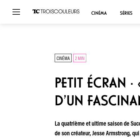
CINÉMA
SÉRIES
CINÉMA
2 MIN
PETIT ÉCRAN ·
D’UN FASCINA
La quatrième et ultime saison de Succ
de son créateur, Jesse Armstrong, qui