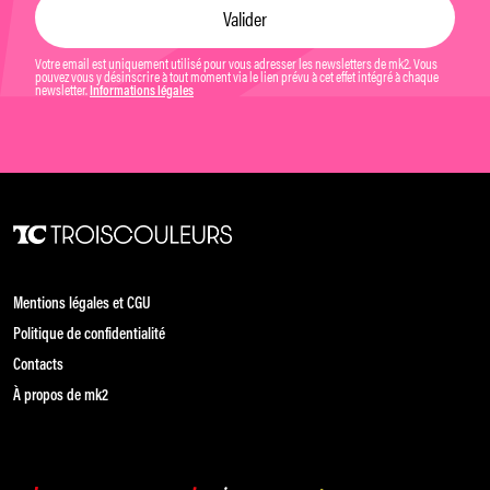
Votre email est uniquement utilisé pour vous adresser les newsletters de mk2. Vous
pouvez vous y désinscrire à tout moment via le lien prévu à cet effet intégré à chaque
newsletter.
Informations légales
Mentions légales et CGU
Politique de confidentialité
Contacts
À propos de mk2