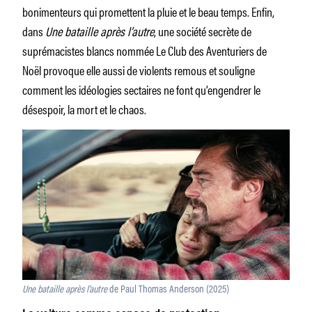
bonimenteurs qui promettent la pluie et le beau temps. Enfin,
dans
Une bataille après l’autre
, une société secrète de
suprémacistes blancs nommée Le Club des Aventuriers de
Noël provoque elle aussi de violents remous et souligne
comment les idéologies sectaires ne font qu’engendrer le
désespoir, la mort et le chaos.
Une bataille après l’autre
de Paul Thomas Anderson (2025)