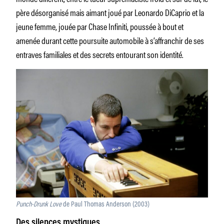
père désorganisé mais aimant joué par Leonardo DiCaprio et la
jeune femme, jouée par Chase Infiniti, poussée à bout et
amenée durant cette poursuite automobile à s’affranchir de ses
entraves familiales et des secrets entourant son identité.
Punch-Drunk Love
de Paul Thomas Anderson (2003)
Des silences mystiques