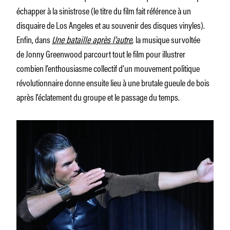
échapper à la sinistrose (le titre du film fait référence à un
disquaire de Los Angeles et au souvenir des disques vinyles).
Enfin, dans
Une bataille après l’autre
,
la musique survoltée
de Jonny Greenwood parcourt tout le film pour illustrer
combien l’enthousiasme collectif d’un mouvement politique
révolutionnaire donne ensuite lieu à une brutale gueule de bois
après l’éclatement du groupe et le passage du temps.