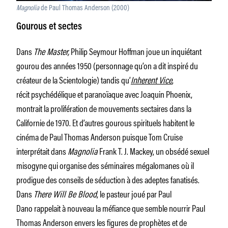
Magnolia
de Paul Thomas Anderson (2000)
Gourous et sectes
Dans
The Master,
Philip Seymour Hoffman joue un inquiétant
gourou des années 1950 (personnage qu’on a dit inspiré du
créateur de la Scientologie) tandis qu’
Inherent Vice
,
récit psychédélique et paranoïaque avec Joaquin Phoenix,
montrait la prolifération de mouvements sectaires dans la
Californie de 1970. Et d’autres gourous spirituels habitent le
cinéma de Paul Thomas Anderson puisque Tom Cruise
interprétait dans
Magnolia
Frank T. J. Mackey, un obsédé sexuel
misogyne qui organise des séminaires mégalomanes où il
prodigue des conseils de séduction à des adeptes fanatisés.
Dans
There Will Be Blood
, le pasteur joué par Paul
Dano rappelait à nouveau la méfiance que semble nourrir Paul
Thomas Anderson envers les figures de prophètes et de