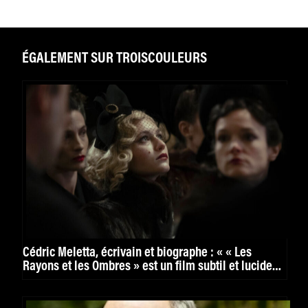
ÉGALEMENT SUR TROISCOULEURS
Cédric Meletta, écrivain et biographe : « « Les
Rayons et les Ombres » est un film subtil et lucide
sur la banalisation du mal et l’aveuglement humain.
»