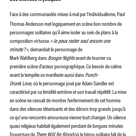
Face à des
communautés mises à mal par l’individualisme, Paul
Thomas Anderson met logiquement en scène bon nombre de
personnages solitaires qu’il aime isoler au sein de plans à la
composition virtuose. «
Je peux rester seul encore une
minute ?
», demandait le personnage de
Mark Wahlberg dans
Boogie Nights
avant de tourner sa
première scène d’acteur pornographique. Ce besoin de calme
avant la tempête se manifeste aussi dans
Punch-
Drunk Love,
où le personnage joué par Adam Sandler est
caractérisé par sa timidité extrême et son travail répétitif. La mise
en scène ne cessait de montrer l’enfermement de cet homme
dans des silences tétanisants et des décors trop grands jusqu’à
ce qu’une rencontre amoureuse vienne tout changer. Un silence
quasi religieux habitait également pendant de longues minutes
l’ouverture de
There Will Be Blood
où le héros solitaire fait de la