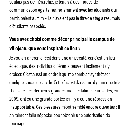
voulais pas de hiérarchie, je tenais à des modes de
communication égalitaires, notamment avec les étudiants qui
participaient au film – ils n’avaient pas le titre de stagiaires, mais
d’étudiants associés.
Vous avez choisi comme décor principal le campus de
Villejean. Que vous inspirait ce lieu ?
Je voulais ancrer le récit dans une université, car c’est un lieu
éclectique, des individus différents peuvent facilement s’y
croiser. C’est aussi un endroit qui me semblait synthétiser
quelque chose de la ville. Cette fac est dans une dynamique très
libertaire. Les dernières grandes manifestations étudiantes, en
2009, ont eu une grande portée ici. Il y a eu une répression
insupportable. Ces blessures m’ont semblé encore ouvertes : il
a vraiment fallu négocier pour obtenir une autorisation de
tournage.