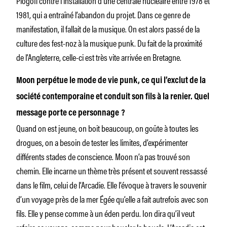
1981, qui a entraîné l’abandon du projet. Dans ce genre de
manifestation, il fallait de la musique. On est alors passé de la
culture des fest-noz à la musique punk. Du fait de la proximité
de l’Angleterre, celle-ci est très vite arrivée en Bretagne.
Moon perpétue le mode de vie punk, ce qui l’exclut de la
société contemporaine et conduit son fils à la renier. Quel
message porte ce personnage ?
Quand on est jeune, on boit beaucoup, on goûte à toutes les
drogues, on a besoin de tester les limites, d’expérimenter
différents stades de conscience. Moon n’a pas trouvé son
chemin. Elle incarne un thème très présent et souvent ressassé
dans le film, celui de l’Arcadie. Elle l’évoque à travers le souvenir
d’un voyage près de la mer Égée qu’elle a fait autrefois avec son
fils. Elle y pense comme à un éden perdu. Ion dira qu’il veut
refaire ce voyage, comme pour boucler la boucle. L’Arcadie est