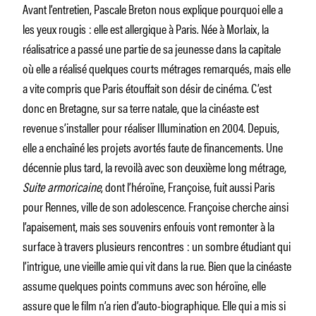
Avant l’entretien, Pascale Breton nous explique pourquoi elle a
les yeux rougis : elle est allergique à Paris. Née à Morlaix, la
réalisatrice a passé une partie de sa jeunesse dans la capitale
où elle a réalisé quelques courts métrages remarqués, mais elle
a vite compris que Paris étouffait son désir de cinéma. C’est
donc en Bretagne, sur sa terre natale, que la cinéaste est
revenue s’installer pour réaliser Illumination en 2004. Depuis,
elle a enchaîné les projets avortés faute de financements. Une
décennie plus tard, la revoilà avec son deuxième long métrage,
Suite armoricaine
, dont l’héroïne, Françoise, fuit aussi Paris
pour Rennes, ville de son adolescence. Françoise cherche ainsi
l’apaisement, mais ses souvenirs enfouis vont remonter à la
surface à travers plusieurs rencontres : un sombre étudiant qui
l’intrigue, une vieille amie qui vit dans la rue. Bien que la cinéaste
assume quelques points communs avec son héroïne, elle
assure que le film n’a rien d’auto-biographique. Elle qui a mis si