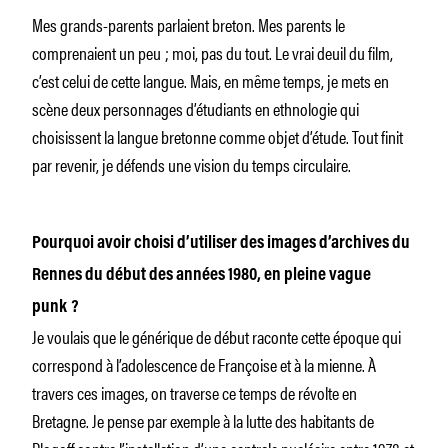
Mes grands-parents parlaient breton. Mes parents le
comprenaient un peu ; moi, pas du tout. Le vrai deuil du film,
c’est celui de cette langue. Mais, en même temps, je mets en
scène deux personnages d’étudiants en ethnologie qui
choisissent la langue bretonne comme objet d’étude. Tout finit
par revenir, je défends une vision du temps circulaire.
Pourquoi avoir choisi d’utiliser des images d’archives du
Rennes du début des années 1980, en pleine vague
punk ?
Je voulais que le générique de début raconte cette époque qui
correspond à l’adolescence de Françoise et à la mienne. À
travers ces images, on traverse ce temps de révolte en
Bretagne. Je pense par exemple à la lutte des habitants de
Plogoff contre l’installation d’une centrale nucléaire entre 1978 et