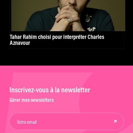
Tahar Rahim choisi pour interpréter Charles
Aznavour
Inscrivez-vous à la newsletter
Gérer mes newsletters