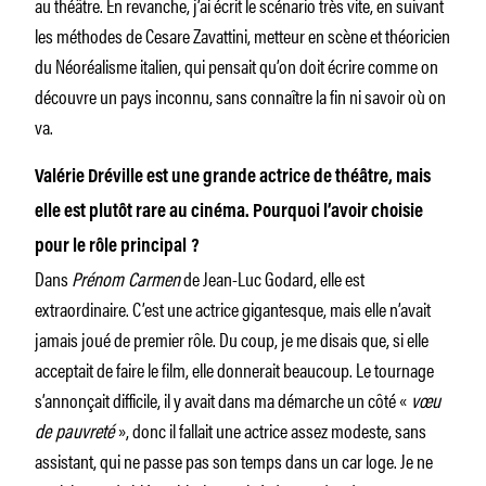
au théâtre. En revanche, j’ai écrit le scénario très vite, en suivant
les méthodes de Cesare Zavattini, metteur en scène et théoricien
du Néoréalisme italien, qui pensait qu’on doit écrire comme on
découvre un pays inconnu, sans connaître la fin ni savoir où on
va.
Valérie Dréville est une grande actrice de théâtre, mais
elle est plutôt rare au cinéma. Pourquoi l’avoir choisie
pour le rôle principal ?
Dans
Prénom Carmen
de Jean-Luc Godard, elle est
extraordinaire. C’est une actrice gigantesque, mais elle n’avait
jamais joué de premier rôle. Du coup, je me disais que, si elle
acceptait de faire le film, elle donnerait beaucoup. Le tournage
s’annonçait difficile, il y avait dans ma démarche un côté «
vœu
de pauvreté
», donc il fallait une actrice assez modeste, sans
assistant, qui ne passe pas son temps dans un car loge. Je ne