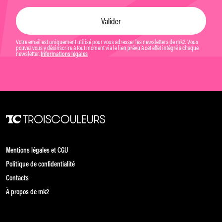
Votre email est uniquement utilisé pour vous adresser les newsletters de mk2. Vous
pouvez vous y désinscrire à tout moment via le lien prévu à cet effet intégré à chaque
newsletter.
Informations légales
Mentions légales et CGU
Politique de confidentialité
Contacts
À propos de mk2