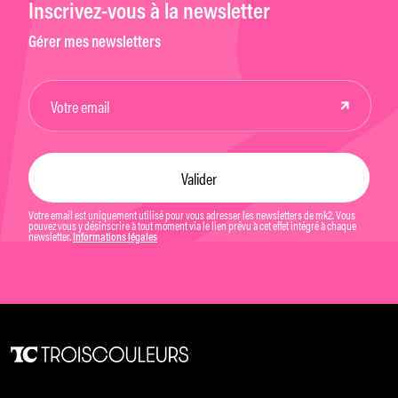
Inscrivez-vous à la newsletter
Gérer mes newsletters
Votre email est uniquement utilisé pour vous adresser les newsletters de mk2. Vous
pouvez vous y désinscrire à tout moment via le lien prévu à cet effet intégré à chaque
newsletter.
Informations légales