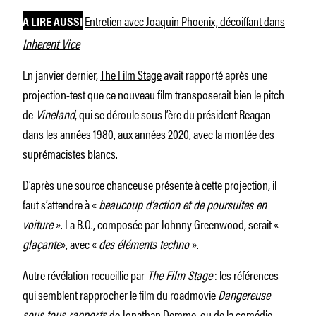
Entretien avec Joaquin Phoenix, décoiffant dans
A LIRE AUSSI
Inherent Vice
En janvier dernier,
The Film Stage
avait rapporté après une
projection-test que ce nouveau film transposerait bien le pitch
de
Vineland
, qui se déroule sous l’ère du président Reagan
dans les années 1980, aux années 2020, avec la montée des
suprémacistes blancs.
D’après une source chanceuse présente à cette projection, il
faut s’attendre à «
beaucoup d’action et de poursuites en
voiture
». La B.O., composée par Johnny Greenwood, serait «
glaçante
», avec «
des éléments techno
».
Autre révélation recueillie par
The Film Stage
: les références
qui semblent rapprocher le film du roadmovie
Dangereuse
sous tous rapports
de Jonathan Demme, ou de la comédie