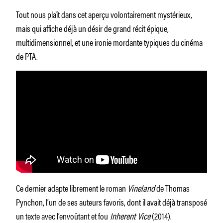
Tout nous plaît dans cet aperçu volontairement mystérieux,
mais qui affiche déjà un désir de grand récit épique,
multidimensionnel, et une ironie mordante typiques du cinéma
de PTA.
Ce dernier adapte librement le roman
Vineland
de Thomas
Pynchon, l’un de ses auteurs favoris, dont il avait déjà transposé
un texte avec l’envoûtant et fou
Inherent Vice
(2014).