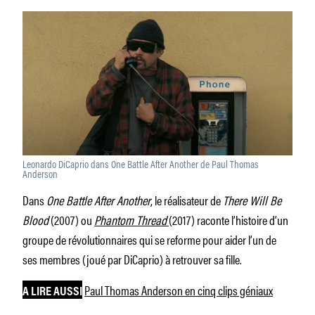
Leonardo DiCaprio dans One Battle After Another de Paul Thomas
Anderson
Dans
One Battle After Another
, le réalisateur de
There Will Be
Blood
(2007) ou
Phantom Thread
(2017) raconte l’histoire d’un
groupe de révolutionnaires qui se reforme pour aider l’un de
ses membres (joué par DiCaprio) à retrouver sa fille.
Paul Thomas Anderson en cinq clips géniaux
A LIRE AUSSI