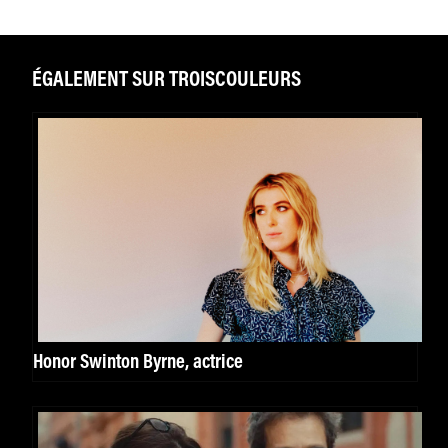
ÉGALEMENT SUR TROISCOULEURS
Honor Swinton Byrne, actrice