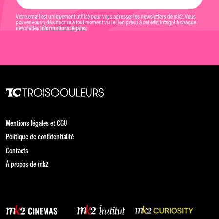
Votre email est uniquement utilisé pour vous adresser les newsletters de mk2. Vous
pouvez vous y désinscrire à tout moment via le lien prévu à cet effet intégré à chaque
newsletter.
Informations légales
Mentions légales et CGU
Politique de confidentialité
Contacts
À propos de mk2