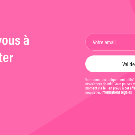
vous à
ter
Votre email est uniquement utilisé
newsletters de mk2. Vous pouvez vo
moment via le lien prévu à cet eff
newsletter.
Informations légales