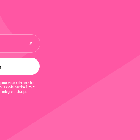
 pour vous adresser les
us y désinscrire à tout
et intégré à chaque