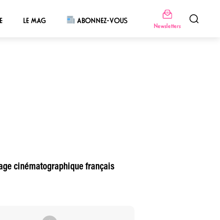
E
LE MAG
ABONNEZ-VOUS
Newsletters
sage cinématographique français