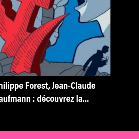
hilippe Forest, Jean-Claude
aufmann : découvrez la
élection livres de mk2 Institut