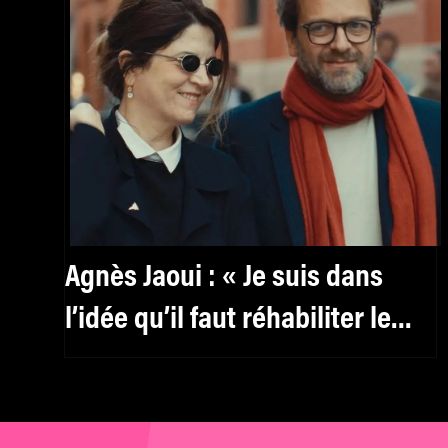
Agnès Jaoui : « Je suis dans
l’idée qu’il faut réhabiliter le
féminin, y compris pour les
hommes »