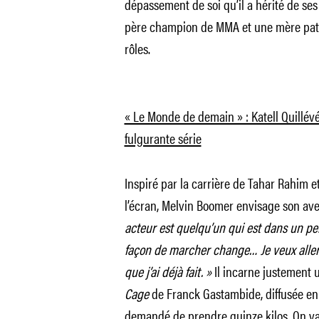
dépassement de soi qu’il a hérité de ses
père champion de MMA et une mère patin
rôles.
« Le Monde de demain » : Katell Quillévé
fulgurante série
Inspiré par la carrière de Tahar Rahim
l’écran, Melvin Boomer envisage son ave
acteur est quelqu’un qui est dans un pe
façon de marcher change… Je veux aller 
que j’ai déjà fait. »
Il incarne justement
Cage
de Franck Gastambide, diffusée en 2
demandé de prendre quinze kilos. On va l