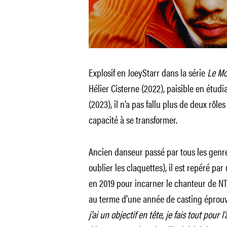
Explosif en JoeyStarr dans la série
Le Mo
Hélier Cisterne (2022), paisible en étu
(2023), il n’a pas fallu plus de deux rô
capacité à se transformer.
Ancien danseur passé par tous les genr
oublier les claquettes), il est repéré pa
en 2019 pour incarner le chanteur de NTM
au terme d’une année de casting éprouv
j’ai un objectif en tête, je fais tout pour l