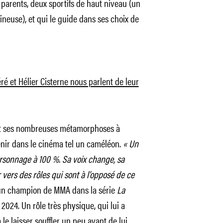
 parents, deux sportifs de haut niveau (un
euse), et qui le guide dans ses choix de
ré et Hélier Cisterne nous parlent de leur
 et ses nombreuses métamorphoses à
nir dans le cinéma tel un caméléon.
« Un
rsonnage à 100 %. Sa voix change, sa
vers des rôles qui sont à l’opposé de ce
 un champion de MMA dans la série
La
024. Un rôle très physique, qui lui a
e laisser souffler un peu avant de lui