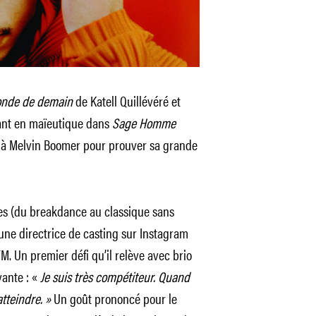
nde de demain
de Katell Quillévéré et
diant en maïeutique dans
Sage Homme
les à Melvin Boomer pour prouver sa grande
es (du breakdance au classique sans
r une directrice de casting sur Instagram
. Un premier défi qu’il relève avec brio
ante : «
Je suis très compétiteur. Quand
’atteindre. »
Un goût prononcé pour le