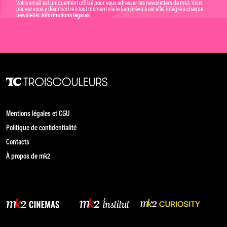
Votre email est uniquement utilisé pour vous adresser les newsletters de mk2. Vous
pouvez vous y désinscrire à tout moment via le lien prévu à cet effet intégré à chaque
newsletter.
Informations légales
Mentions légales et CGU
Politique de confidentialité
Contacts
À propos de mk2