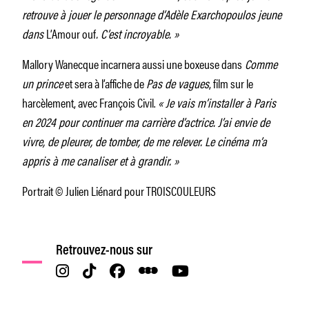
retrouve à jouer le personnage d’Adèle Exarchopoulos jeune
dans
L’Amour ouf
. C’est incroyable. »
Mallory Wanecque incarnera aussi une boxeuse dans
Comme
un prince
et sera à l’affiche de
Pas de vagues
, film sur le
harcèlement, avec François Civil.
« Je vais m’installer à Paris
en 2024 pour continuer ma carrière d’actrice. J’ai envie de
vivre, de pleurer, de tomber, de me relever. Le cinéma m’a
appris à me canaliser et à grandir. »
Portrait © Julien Liénard pour TROISCOULEURS
Retrouvez-nous sur