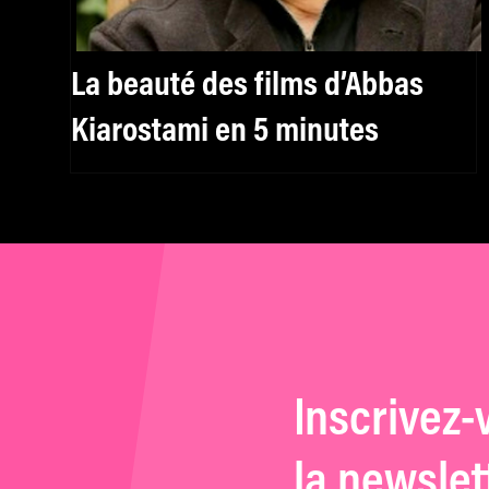
La beauté des films d’Abbas
Kiarostami en 5 minutes
Inscrivez-
la newslet