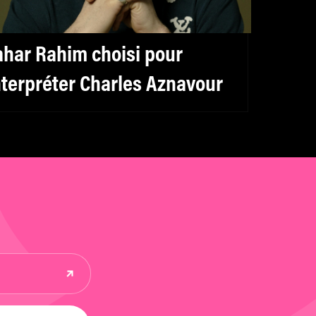
ahar Rahim choisi pour
nterpréter Charles Aznavour