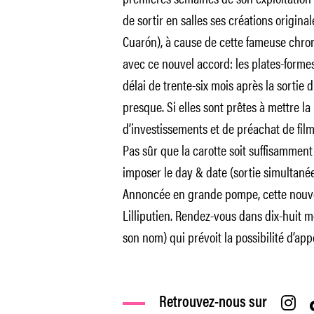
de sortir en salles ses créations origin
Cuarón), à cause de cette fameuse chron
avec ce nouvel accord: les plates-forme
délai de trente-six mois après la sortie 
presque. Si elles sont prêtes à mettre l
d’investissements et de préachat de film
Pas sûr que la carotte soit suffisamment
imposer le day & date (sortie simultanée 
Annoncée en grande pompe, cette nouvell
Lilliputien. Rendez-vous dans dix-huit mo
son nom) qui prévoit la possibilité d’ap
Retrouvez-nous sur