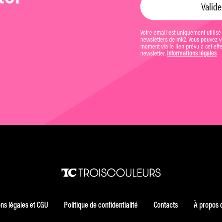
Votre email est uniquement utilisé
newsletters de mk2. Vous pouvez vo
moment via le lien prévu à cet eff
newsletter.
Informations légales
ns légales et CGU
Politique de confidentialité
Contacts
À propos 