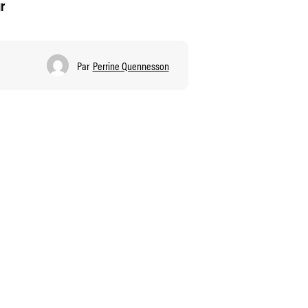
r
Par
Perrine Quennesson