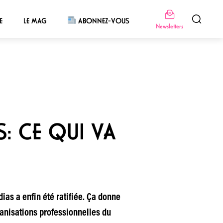
E
LE MAG
ABONNEZ-VOUS
Newsletters
: CE QUI VA
ias a enfin été ratifiée. Ça donne
ganisations professionnelles du