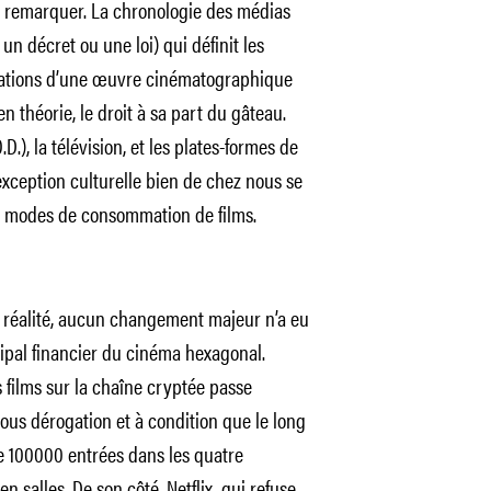
re remarquer. La chronologie des médias
un décret ou une loi) qui définit les
oitations d’une œuvre cinématographique
n théorie, le droit à sa part du gâteau.
.D.), la télévision, et les plates-formes de
 exception culturelle bien de chez nous se
es modes de consommation de films.
. En réalité, aucun changement majeur n’a eu
cipal financier du cinéma hexagonal.
s films sur la chaîne cryptée passe
ous dérogation et à condition que le long
e 100000 entrées dans les quatre
 salles. De son côté, Netflix, qui refuse