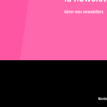
Gérer mes newsletters
Mentio