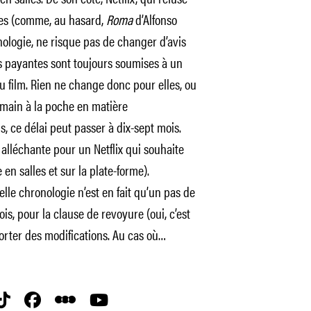
ales (comme, au hasard,
Roma
d’Alfonso
ologie, ne risque pas de changer d’avis
s payantes sont toujours soumises à un
du film. Rien ne change donc pour elles, ou
a main à la poche en matière
s, ce délai peut passer à dix-sept mois.
 alléchante pour un Netflix qui souhaite
en salles et sur la plate-forme).
e chronologie n’est en fait qu’un pas de
is, pour la clause de revoyure (oui, c’est
porter des modifications. Au cas où…