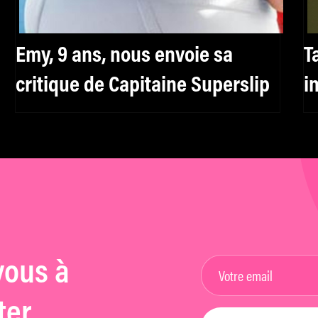
Emy, 9 ans, nous envoie sa
T
critique de Capitaine Superslip
i
vous à
ter