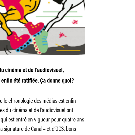
du cinéma et de l’audiovisuel,
enfin été ratifiée. Ça donne quoi?
velle chronologie des médias est enfin
les du cinéma et de l’audiovisuel ont
t, qui est entré en vigueur pour quatre ans
a signature de Canal+ et d’OCS, bons