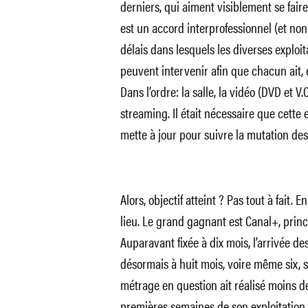
derniers, qui aiment visiblement se fai
est un accord interprofessionnel (et non 
délais dans lesquels les diverses expl
peuvent intervenir afin que chacun ait, e
Dans l’ordre: la salle, la vidéo (DVD et V.O
streaming. Il était nécessaire que cette
mette à jour pour suivre la mutation d
Alors, objectif atteint ? Pas tout à fait
lieu. Le grand gagnant est Canal+, prin
Auparavant fixée à dix mois, l’arrivée de
désormais à huit mois, voire même six, s
métrage en question ait réalisé moins d
premières semaines de son exploitation en