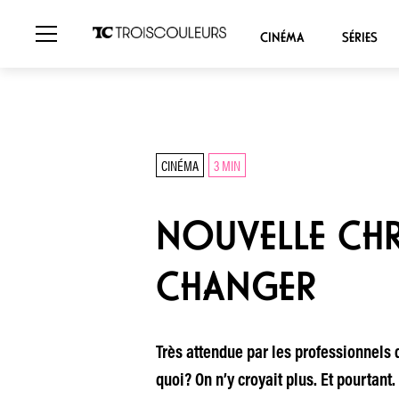
CINÉMA
SÉRIES
CINÉMA
3 MIN
NOUVELLE CHR
CHANGER
Très attendue par les professionnels 
quoi? On n’y croyait plus. Et pourtan