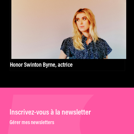
Honor Swinton Byrne, actrice
Inscrivez-vous à la newsletter
Gérer mes newsletters