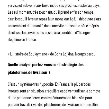
service et subvenir aux besoins de ses proches, restés au pays.
Le seul moment, très touchant, où il prend enfin son temps,
c’est lorsqu’il livre un repas à un monsieur âgé. Il découvre alors
un semblant d’humanité dans une ville stressante où le mépris
de classe le renvoie sans cesse à sa condition d’étranger
illégitime en France.
« L’Histoire de Souleymane » de Boris Lojkine, à corps perdu
Quelle analyse portez-vous sur la stratégie des
plateformes de livraison ?
C’est un système très hypocrite. En France, la plupart des
livreurs sont en situation irrégulière et doivent utiliser le compte
d’une personne tierce, contre rémunération bien sûr, pour
pouvoir travailler via des plateformes de livraison comme Uber