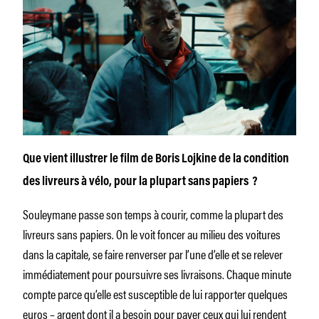
Que vient illustrer le film de Boris Lojkine de la condition
des livreurs à vélo, pour la plupart sans papiers ?
Souleymane passe son temps à courir, comme la plupart des
livreurs sans papiers. On le voit foncer au milieu des voitures
dans la capitale, se faire renverser par l’une d’elle et se relever
immédiatement pour poursuivre ses livraisons. Chaque minute
compte parce qu’elle est susceptible de lui rapporter quelques
euros – argent dont il a besoin pour payer ceux qui lui rendent