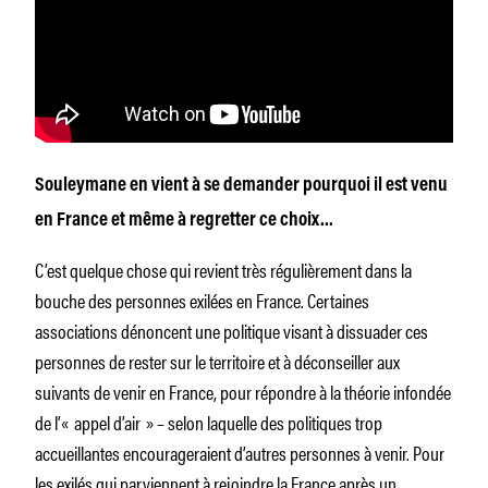
Souleymane en vient à se demander pourquoi il est venu
en France et même à regretter ce choix…
C’est quelque chose qui revient très régulièrement dans la
bouche des personnes exilées en France. Certaines
associations dénoncent une politique visant à dissuader ces
personnes de rester sur le territoire et à déconseiller aux
suivants de venir en France, pour répondre à la théorie infondée
de l’« appel d’air » – selon laquelle des politiques trop
accueillantes encourageraient d’autres personnes à venir. Pour
les exilés qui parviennent à rejoindre la France après un