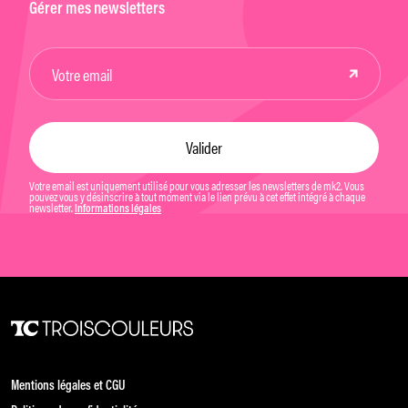
Gérer mes newsletters
Votre email est uniquement utilisé pour vous adresser les newsletters de mk2. Vous
pouvez vous y désinscrire à tout moment via le lien prévu à cet effet intégré à chaque
newsletter.
Informations légales
Mentions légales et CGU