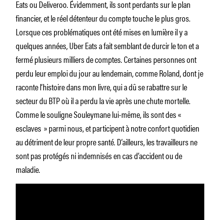
Eats ou Deliveroo. Évidemment, ils sont perdants sur le plan
financier, et le réel détenteur du compte touche le plus gros.
Lorsque ces problématiques ont été mises en lumière il y a
quelques années, Uber Eats a fait semblant de durcir le ton et a
fermé plusieurs milliers de comptes. Certaines personnes ont
perdu leur emploi du jour au lendemain, comme Roland, dont je
raconte l’histoire dans mon livre, qui a dû se rabattre sur le
secteur du BTP où il a perdu la vie après une chute mortelle.
Comme le souligne Souleymane lui-même, ils sont des «
esclaves » parmi nous, et participent à notre confort quotidien
au détriment de leur propre santé. D’ailleurs, les travailleurs ne
sont pas protégés ni indemnisés en cas d’accident ou de
maladie.