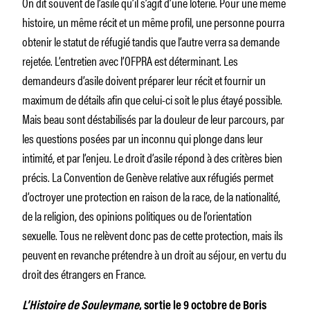
On dit souvent de l’asile qu’il s’agit d’une loterie. Pour une même
histoire, un même récit et un même profil, une personne pourra
obtenir le statut de réfugié tandis que l’autre verra sa demande
rejetée. L’entretien avec l’OFPRA est déterminant. Les
demandeurs d’asile doivent préparer leur récit et fournir un
maximum de détails afin que celui-ci soit le plus étayé possible.
Mais beau sont déstabilisés par la douleur de leur parcours, par
les questions posées par un inconnu qui plonge dans leur
intimité, et par l’enjeu. Le droit d’asile répond à des critères bien
précis. La Convention de Genève relative aux réfugiés permet
d’octroyer une protection en raison de la race, de la nationalité,
de la religion, des opinions politiques ou de l’orientation
sexuelle. Tous ne relèvent donc pas de cette protection, mais ils
peuvent en revanche prétendre à un droit au séjour, en vertu du
droit des étrangers en France.
L’Histoire de Souleymane
, sortie le 9 octobre de Boris