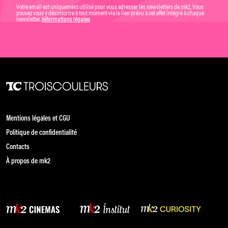
Votre email est uniquement utilisé pour vous adresser les newsletters de mk2. Vous
pouvez vous y désinscrire à tout moment via le lien prévu à cet effet intégré à chaque
newsletter.
Informations légales
Mentions légales et CGU
Politique de confidentialité
Contacts
À propos de mk2