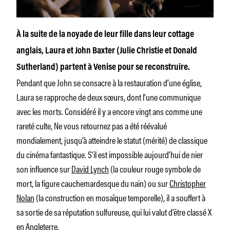
À la suite de la noyade de leur fille dans leur cottage
anglais, Laura et John Baxter (Julie Christie et Donald
Sutherland) partent à Venise pour se reconstruire.
Pendant que John se consacre à la restauration d’une église,
Laura se rapproche de deux sœurs, dont l’une communique
avec les morts. Considéré il y a encore vingt ans comme une
rareté culte,
Ne vous retournez pas
a été réévalué
mondialement, jusqu’à atteindre le statut (mérité) de classique
du cinéma fantastique. S’il est impossible aujourd’hui de nier
son influence sur
David Lynch
(la couleur rouge symbole de
mort, la figure cauchemardesque du nain) ou sur
Christopher
Nolan
(la construction en mosaïque temporelle), il a souffert à
sa sortie de sa réputation sulfureuse, qui lui valut d’être classé X
en Angleterre.