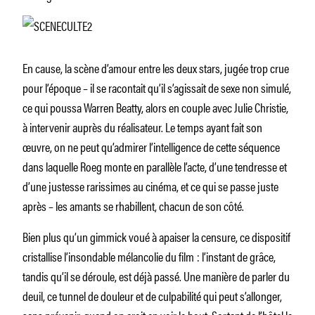
En cause, la scène d’amour entre les deux stars, jugée trop crue
pour l’époque – il se racontait qu’il s’agissait de sexe non simulé,
ce qui poussa Warren Beatty, alors en couple avec Julie Christie,
à intervenir auprès du réalisateur. Le temps ayant fait son
œuvre, on ne peut qu’admirer l’intelligence de cette séquence
dans laquelle Roeg monte en parallèle l’acte, d’une tendresse et
d’une justesse rarissimes au cinéma, et ce qui se passe juste
après – les amants se rhabillent, chacun de son côté.
Bien plus qu’un gimmick voué à apaiser la censure, ce dispositif
cristallise l’insondable mélancolie du film : l’instant de grâce,
tandis qu’il se déroule, est déjà passé. Une manière de parler du
deuil, ce tunnel de douleur et de culpabilité qui peut s’allonger,
sans prévenir, quand on croit en voir le bout. Sortant de l’hôtel le