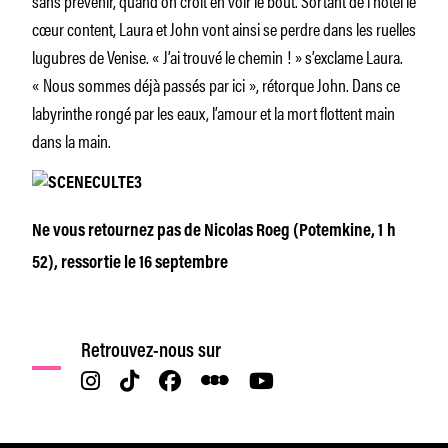
cœur content, Laura et John vont ainsi se perdre dans les ruelles
lugubres de Venise.
« J’ai trouvé le chemin ! »
s’exclame Laura.
« Nous sommes déjà passés par ici »,
rétorque John. Dans ce
labyrinthe rongé par les eaux, l’amour et la mort flottent main
dans la main.
Ne vous retournez pas
de Nicolas Roeg (Potemkine, 1 h
52), ressortie le 16 septembre
Retrouvez-nous sur