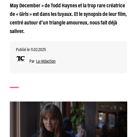
May December » de Todd Haynes et la trop rare créatrice
de « Girls » est dans les tuyaux. Et le synopsis de leur film,
centré autour d’un triangle amoureux, nous fait déjà
saliver.
Publié le 11.02.2025
Par
La rédaction