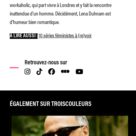
workaholic, qui part vivre à Londres et y fait la rencontre
inattendue d’un homme. Décidément, Lena Duhnam est
d’humeur bien romantique.
10 séries féministes à (re)voir
À LIRE AUSSI :
Retrouvez-nous sur
ÉGALEMENT SUR TROISCOULEURS