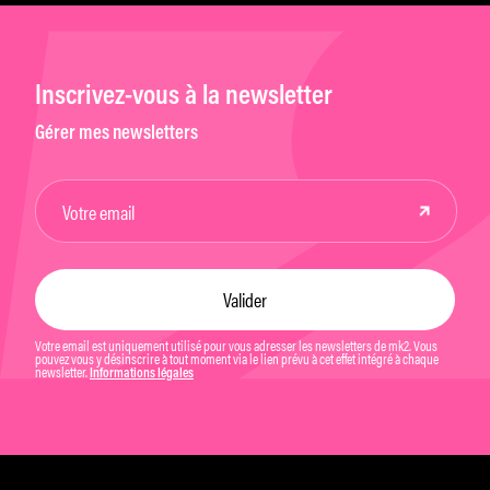
Inscrivez-vous à la newsletter
Gérer mes newsletters
Votre email est uniquement utilisé pour vous adresser les newsletters de mk2. Vous
pouvez vous y désinscrire à tout moment via le lien prévu à cet effet intégré à chaque
newsletter.
Informations légales