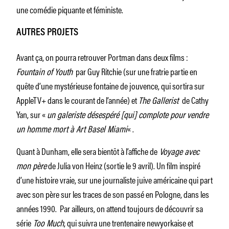
une comédie piquante et féministe.
AUTRES PROJETS
Avant ça, on pourra retrouver Portman dans deux films :
Fountain of Youth
par Guy Ritchie (sur une fratrie partie en
quête d’une mystérieuse fontaine de jouvence, qui sortira sur
AppleTV+ dans le courant de l’année) et
The Gallerist
de Cathy
Yan, sur «
un galeriste désespéré [qui] complote pour vendre
un homme mort à Art Basel Miami
« .
Quant à Dunham, elle sera bientôt à l’affiche de
Voyage avec
mon père
de Julia von Heinz (sortie le 9 avril). Un film inspiré
d’une histoire vraie, sur une journaliste juive américaine qui part
avec son père sur les traces de son passé en Pologne, dans les
années 1990. Par ailleurs, on attend toujours de découvrir sa
série
Too Much
, qui suivra une trentenaire newyorkaise et