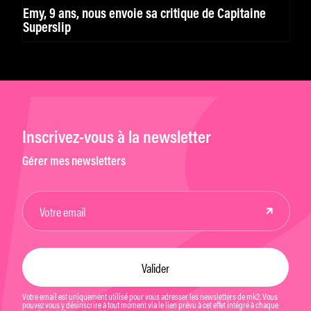
Emy, 9 ans, nous envoie sa critique de Capitaine
Superslip
Inscrivez-vous à la newsletter
Gérer mes newsletters
Votre email est uniquement utilisé pour vous adresser les newsletters de mk2. Vous
pouvez vous y désinscrire à tout moment via le lien prévu à cet effet intégré à chaque