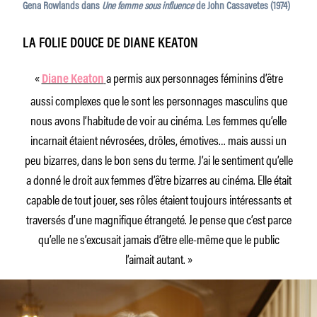
Gena Rowlands dans
Une femme sous influence
de John Cassavetes (1974)
LA FOLIE DOUCE DE DIANE KEATON
«
a permis aux personnages féminins d’être
Diane Keaton
aussi complexes que le sont les personnages masculins que
nous avons l’habitude de voir au cinéma. Les femmes qu’elle
incarnait étaient névrosées, drôles, émotives… mais aussi un
peu bizarres, dans le bon sens du terme. J’ai le sentiment qu’elle
a donné le droit aux femmes d’être bizarres au cinéma. Elle était
capable de tout jouer, ses rôles étaient toujours intéressants et
traversés d’une magnifique étrangeté. Je pense que c’est parce
qu’elle ne s’excusait jamais d’être elle-même que le public
l’aimait autant. »