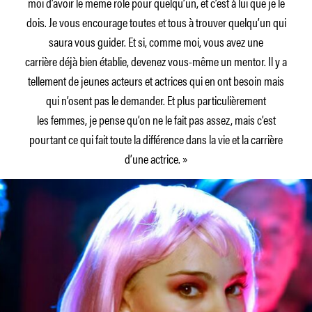
moi d’avoir le même rôle pour quelqu’un, et c’est à lui que je le
dois. Je vous encourage toutes et tous à trouver quelqu’un qui
saura vous guider. Et si, comme moi, vous avez une
carrière déjà bien établie, devenez vous-même un mentor. Il y a
tellement de jeunes acteurs et actrices qui en ont besoin mais
qui n’osent pas le demander. Et plus particulièrement
les femmes, je pense qu’on ne le fait pas assez, mais c’est
pourtant ce qui fait toute la différence dans la vie et la carrière
d’une actrice. »