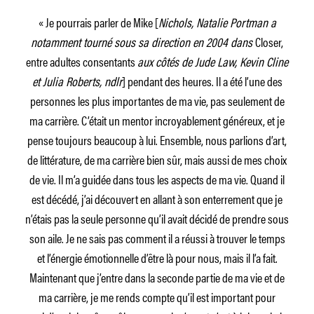
« Je pourrais parler de Mike [
Nichols, Natalie Portman a
notamment tourné sous sa direction en 2004 dans
Closer,
entre adultes consentants
aux côtés de Jude Law, Kevin Cline
et Julia Roberts, ndlr
] pendant des heures. Il a été l’une des
personnes les plus importantes de ma vie, pas seulement de
ma carrière. C’était un mentor incroyablement généreux, et je
pense toujours beaucoup à lui. Ensemble, nous parlions d’art,
de littérature, de ma carrière bien sûr, mais aussi de mes choix
de vie. Il m’a guidée dans tous les aspects de ma vie. Quand il
est décédé, j’ai découvert en allant à son enterrement que je
n’étais pas la seule personne qu’il avait décidé de prendre sous
son aile. Je ne sais pas comment il a réussi à trouver le temps
et l’énergie émotionnelle d’être là pour nous, mais il l’a fait.
Maintenant que j’entre dans la seconde partie de ma vie et de
ma carrière, je me rends compte qu’il est important pour