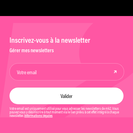
Inscrivez-vous à la newsletter
Gérer mes newsletters
Votre email est uniquement utilisé pour vous adresser les newsletters de mk2. Vous
pouvez vous y désinscrire à tout moment via le lien prévu à cet effet intégré à chaque
newsletter.
Informations légales