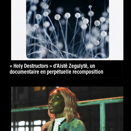
« Holy Destructors » d’Aistē Žegulytē, un
documentaire en perpétuelle recomposition