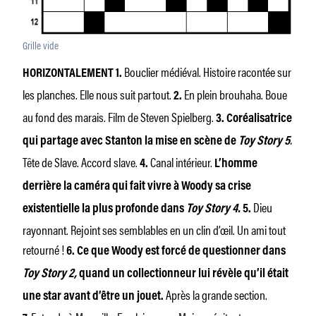
Grille vide
Bouclier médiéval. Histoire racontée sur
HORIZONTALEMENT 1.
les planches. Elle nous suit partout.
En plein brouhaha. Boue
2.
au fond des marais. Film de Steven Spielberg.
3.
Coréalisatrice
.
qui partage avec Stanton la mise en scène de
Toy Story 5
Tête de Slave. Accord slave.
Canal intérieur.
4.
L’homme
derrière la caméra qui fait vivre à Woody sa crise
Dieu
existentielle la plus profonde dans
Toy Story 4.
5.
rayonnant. Rejoint ses semblables en un clin d’œil. Un ami tout
retourné !
6.
Ce que Woody est forcé de questionner dans
Toy Story 2,
quand un collectionneur lui révèle qu’il était
Après la grande section.
une star avant d’être un jouet.