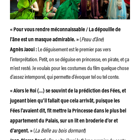
« Pour vous rendre méconnaissable / La dépouille de
(
Peau d’âne
)
l’âne est un masque admirable. »
Le déguisement est le premier pas vers
Agnès Jaoui :
l’interprétation. Petit, on se déguise en princesse, en pirate, et ça
m’est resté. Je voulais pour les costumes du film quelque chose
d’assez intemporel, qui permette d’évoquer tel ou tel conte.
« Alors le Roi (…) se souvint de la prédiction des Fées, et
jugeant bien qu’il fallait que cela arrivât, puisque les
Fées l’avaient dit, fit mettre la Princesse dans le plus bel
appartement du Palais, sur un lit en broderie d’or et
(
La Belle au bois dormant
)
d’argent. »
On a vite élargi le thème premier du conte