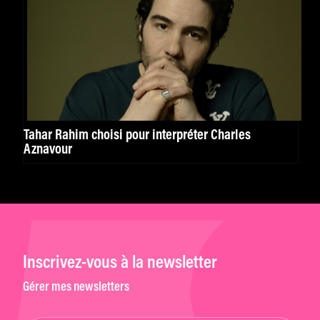
Tahar Rahim choisi pour interpréter Charles
Aznavour
Inscrivez-vous à la newsletter
Gérer mes newsletters