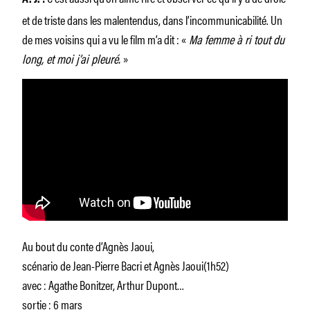
et de triste dans les malentendus, dans l’incommunicabilité. Un
de mes voisins qui a vu le film m’a dit : «
Ma femme à ri tout du
long, et moi j’ai pleuré.
»
Au bout du conte d’Agnès Jaoui,
scénario de Jean-Pierre Bacri et Agnès Jaoui(1h52)
avec : Agathe Bonitzer, Arthur Dupont…
sortie : 6 mars