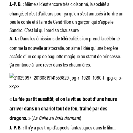
Même si c’est encore très cloisonné, la société a
J.-P. B. :
changé, et c’est d’ailleurs pour ça qu’on s’est amusés à tordre un
peu le conte et à faire de Cendrillon un garçon qui s’appelle
Sandro. C’est lui qui perd sa chaussure.
Dans les émissions de téléréalité, si on prend la célébrité
A. J. :
comme la nouvelle aristocratie, on aime l’idée qu’une bergère
accède d’un coup de baguette magique au statut de princesse.
Ça continue à faire rêver dans les chaumières.
« La fée partit aussitôt, et on la vit au bout d’une heure
arriver dans un chariot tout de feu, traîné par des
(
La Belle au bois dormant
)
dragons. »
Il n’y a pas trop d’aspects fantastiques dans le film…
J.-P. B. :