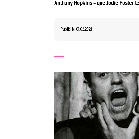
Anthony Hopkins – que Jodie Foster t
Publié le 01.02.2021