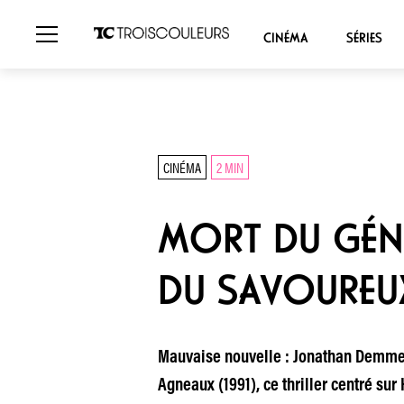
CINÉMA
SÉRIES
CINÉMA
2 MIN
MORT DU GÉNI
DU SAVOUREUX
Mauvaise nouvelle : Jonathan Demme est
Agneaux (1991), ce thriller centré sur