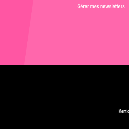
Gérer mes newsletters
Mentio