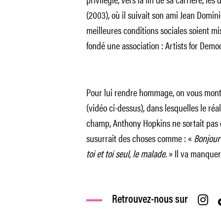
(2003), où il suivait son ami Jean Domini
meilleures conditions sociales soient mise
fondé une association : Artists for Democ
Pour lui rendre hommage, on vous montr
(vidéo ci-dessus), dans lesquelles le ré
champ, Anthony Hopkins ne sortait pas 
susurrait des choses comme : «
Bonjour 
toi et toi seul, le malade.
» Il va manquer
Retrouvez-nous sur