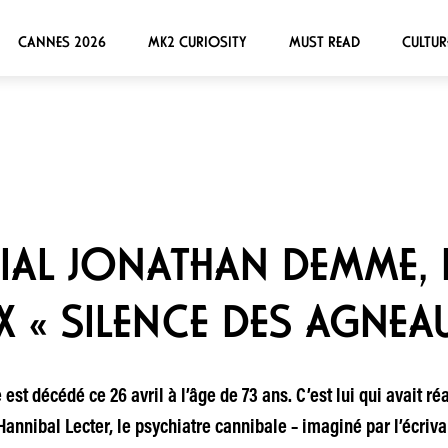
CANNES 2026
MK2 CURIOSITY
MUST READ
CULTUR
AL JONATHAN DEMME, R
 « SILENCE DES AGNEAU
 décédé ce 26 avril à l’âge de 73 ans. C’est lui qui avait réa
 Hannibal Lecter, le psychiatre cannibale – imaginé par l’écriv