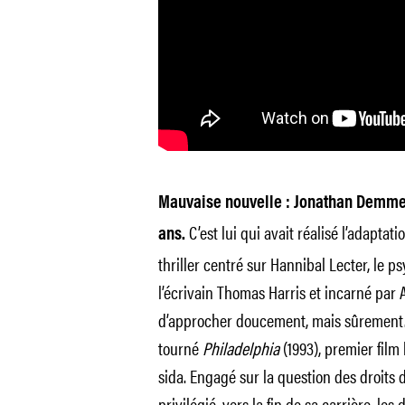
Mauvaise nouvelle : Jonathan Demme e
C’est lui qui avait réalisé l’adaptat
ans.
thriller centré sur Hannibal Lecter, le 
l’écrivain Thomas Harris et incarné par
d’approcher doucement, mais sûrement. 
tourné
Philadelphia
(1993), premier film
sida. Engagé sur la question des droit
privilégié, vers la fin de sa carrière, l