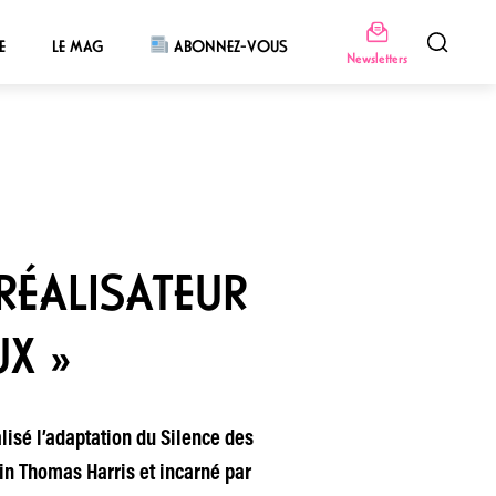
E
LE MAG
ABONNEZ-VOUS
Newsletters
ÉALISATEUR
X »
lisé l’adaptation du Silence des
ain Thomas Harris et incarné par