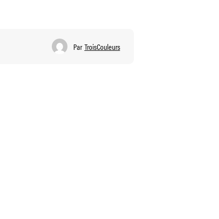
Par
TroisCouleurs