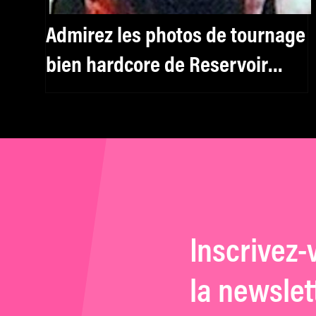
Admirez les photos de tournage
bien hardcore de Reservoir
Dogs
Inscrivez-
la newslet