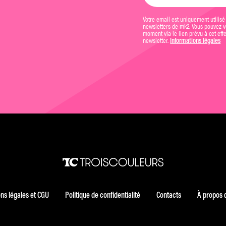
Votre email est uniquement utilisé
newsletters de mk2. Vous pouvez vo
moment via le lien prévu à cet eff
newsletter.
Informations légales
ns légales et CGU
Politique de confidentialité
Contacts
À propos 