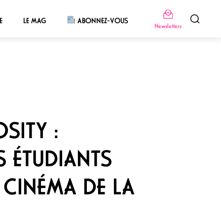
E
LE MAG
ABONNEZ-VOUS
Newsletters
SITY :
S ÉTUDIANTS
 CINÉMA DE LA