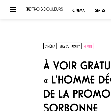
CINÉMA
SÉRIES
CINÉMA
MK2 CURIOSITY
4 MIN
À VOIR GRATU
« L’HOMME DÉ
DE LA PROMO 
SORBONNE