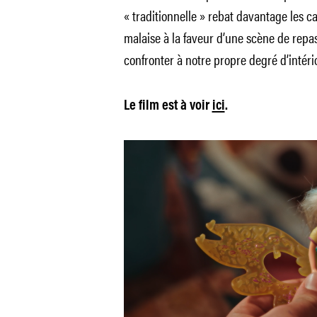
« traditionnelle » rebat davantage les ca
malaise à la faveur d’une scène de repa
confronter à notre propre degré d’intéri
Le film est à voir
ici
.