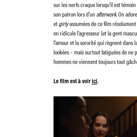
sur les nerfs craque lorsqu’il est témoi
son patron lors d’un
afterwork
. On adore
et
girly
assumées de ce film résolument f
en ridicule l’agresseur (et la gent masc
l’amour et la sororité qui règnent dans 
lookées – mais surtout fatiguées de ne 
hommes ne viennent toujours tout gâch
Le film est à voir
ici
.