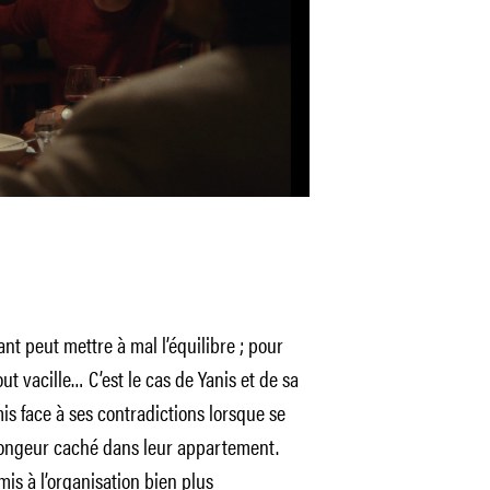
ant peut mettre à mal l’équilibre ; pour
out vacille… C’est le cas de Yanis et de sa
is face à ses contradictions lorsque se
rongeur caché dans leur appartement.
mis à l’organisation bien plus