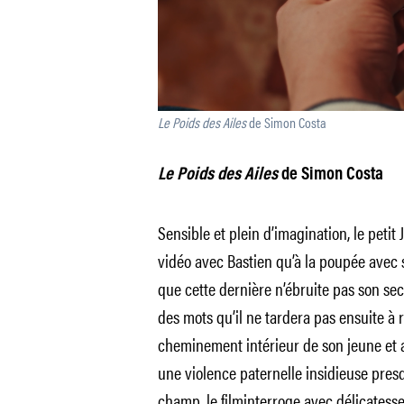
Le Poids des Ailes
de Simon Costa
Le Poids des Ailes
de Simon Costa
Sensible et plein d’imagination, le petit
vidéo avec Bastien qu’à la poupée avec s
que cette dernière n’ébruite pas son sec
des mots qu’il ne tardera pas ensuite à 
cheminement intérieur de son jeune et a
une violence paternelle insidieuse pres
champ, le filminterroge avec délicatesse