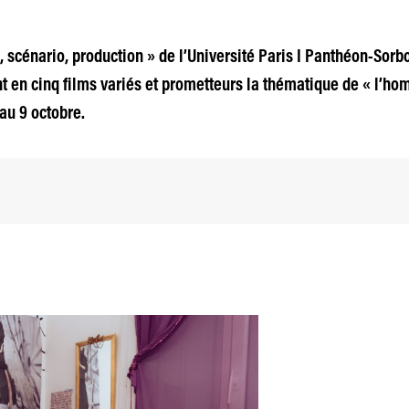
 scénario, production » de l’Université Paris I Panthéon-Sorbo
t en cinq films variés et prometteurs la thématique de « l’hom
au 9 octobre.