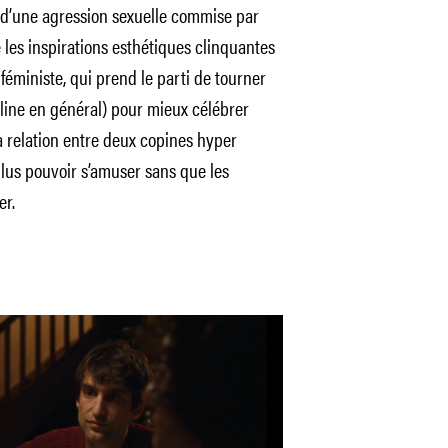
n d’une agression sexuelle commise par
 les inspirations esthétiques clinquantes
éministe, qui prend le parti de tourner
uline en général) pour mieux célébrer
la relation entre deux copines hyper
plus pouvoir s’amuser sans que les
er.