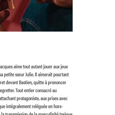
 Jacques aime tout autant jouer aux jeux
a petite sœur Julie. Il aimerait pourtant
ret devant Bastien, quitte à prononcer
regretter. Tout entier consacré au
ttachant protagoniste, aux prises avec
que intégralement reléguée en hors-
 la transmission de la masculinité toxique