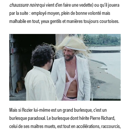
chaussure noire
qui vient d’en faire une vedette) ou qu’il jouera
par la suite : employé moyen, plein de bonne volonté mais
malhabile en tout, yeux gentils et manières toujours courtoises.
Mais si Rozier lui-même est un grand burlesque, c’est un
burlesque paradoxal. Le burlesque dont hérite Pierre Richard,
celui de ses maîtres muets, est tout en accélérations, raccourcis,