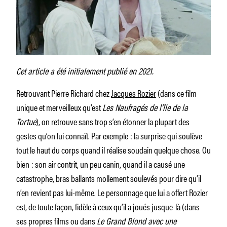
Cet article a été initialement publié en 2021.
Retrouvant Pierre Richard chez
Jacques Rozier
(dans ce film
unique et merveilleux qu’est
Les Naufragés de l’île de la
Tortue
), on retrouve sans trop s’en étonner la plupart des
gestes qu’on lui connaît. Par exemple : la surprise qui soulève
tout le haut du corps quand il réalise soudain quelque chose. Ou
bien : son air contrit, un peu canin, quand il a causé une
catastrophe, bras ballants mollement soulevés pour dire qu’il
n’en revient pas lui-même. Le personnage que lui a offert Rozier
est, de toute façon, fidèle à ceux qu’il a joués jusque-là (dans
ses propres films ou dans
Le Grand Blond avec une