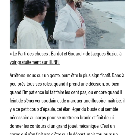
« Le Parti des choses : Bardot et Godard » de Jacques Rozier, à
voir gratuitement sur HENRI
Arrêtons-nous sur un geste, peut-être le plus significatif. Dans à
peu près tous ses rôles, quand il prend une décision, ou bien
quand l’impatience lui fait faire les cent pas, ou encore quand il
feint de s’énerver soudain et de marquer une illusoire maîtrise, il
y a ce petit coup d’épaule, cet élan léger du buste qui semble
nécessaire au corps pour se mettre en branle et finit de lui
donner les contours d’un grand jouet mécanique. C’est un
corps qui n’en finit pas d’être sur le départ, mais toujours un