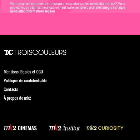
Votre email est uniquement utilisé pour vous adresser les newsletters de mk2. Vous
pouvez vous y désinscrire à tout moment via le lien prévu à cet effet intégré à chaque
newsletter.
Informations légales
Mentions légales et CGU
Politique de confidentialité
Contacts
À propos de mk2