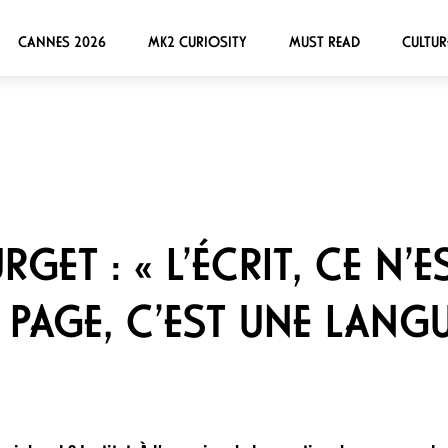
CANNES 2026
MK2 CURIOSITY
MUST READ
CULTUR
GET : « L’ÉCRIT, CE N’E
PAGE, C’EST UNE LANGU