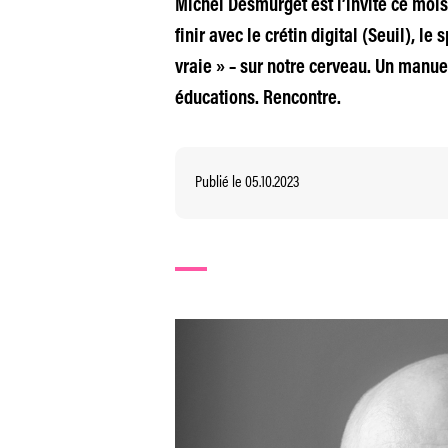
Michel Desmurget est l’invité ce mois-
finir avec le crétin digital (Seuil), 
vraie » – sur notre cerveau. Un manue
éducations. Rencontre.
Publié le 05.10.2023