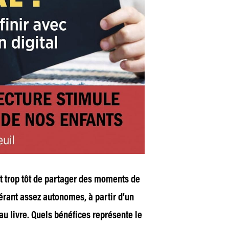
t trop tôt de partager des moments de
dérant assez autonomes, à partir d’un
au livre. Quels bénéfices représente le