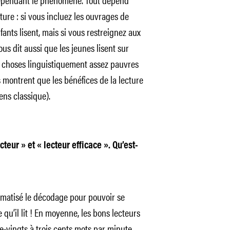
re : si vous incluez les ouvrages de
nfants lisent, mais si vous restreignez aux
us dit aussi que les jeunes lisent sur
des choses linguistiquement assez pauvres
s montrent que les bénéfices de la lecture
ens classique).
teur » et « lecteur efficace ». Qu’est-
omatisé le décodage pour pouvoir se
qu’il lit ! En moyenne, les bons lecteurs
-vingts à trois cents mots par minute.