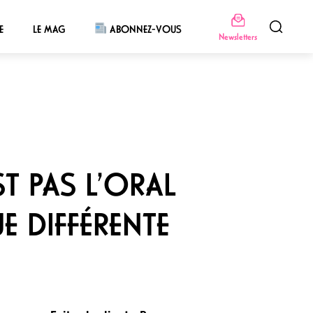
E
LE MAG
ABONNEZ-VOUS
Newsletters
ST PAS L’ORAL
E DIFFÉRENTE