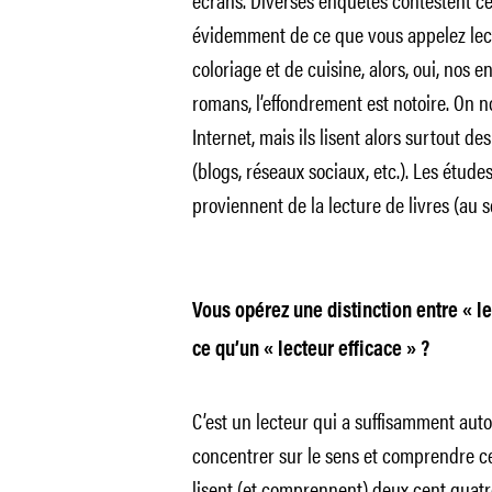
évidemment de ce que vous appelez lectu
coloriage et de cuisine, alors, oui, nos e
romans, l’effondrement est notoire. On no
Internet, mais ils lisent alors surtout 
(blogs, réseaux sociaux, etc.). Les étude
proviennent de la lecture de livres (au s
Vous opérez une distinction entre « lec
ce qu’un « lecteur efficace » ?
C’est un lecteur qui a suffisamment aut
concentrer sur le sens et comprendre ce 
lisent (et comprennent) deux cent quatre