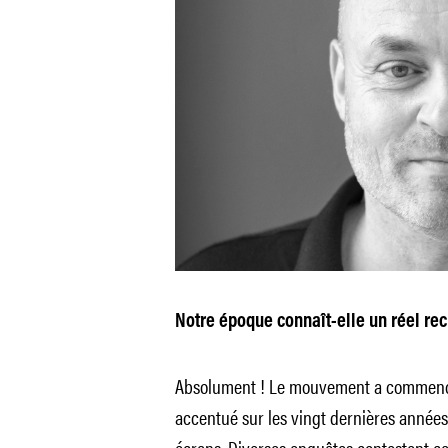
Notre époque connaît-elle un réel recu
Absolument ! Le mouvement a commencé v
accentué sur les vingt dernières années
écrans. Diverses enquêtes contestent 