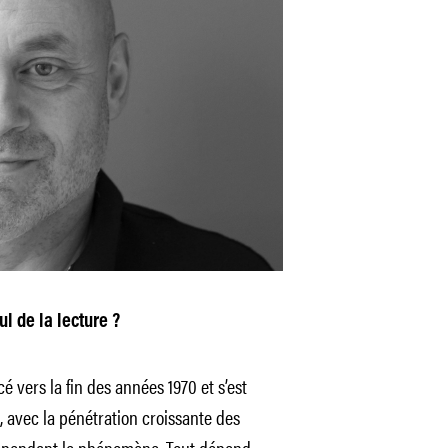
l de la lecture ?
ers la fin des années 1970 et s’est
, avec la pénétration croissante des
cependant le phénomène. Tout dépend