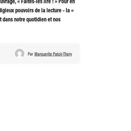
uvrage, « Faites-les lire ! » Pour en
digieux pouvoirs de la lecture – la «
t dans notre quotidien et nos
Par
Marguerite Patoir-Thery