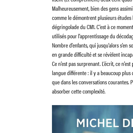
Malheureusement, bien des gens assimile
comme le démontrent plusieurs études li
dégringolade du CM1. C’est à ce moment-l
utilisés pour l’apprentissage du décodage,
Nombre d’enfants, qui jusqu’alors s’en s
en grande difficulté et se révèlent inc
Ce n’est pas surprenant. L’écrit, ce n’est
langue différente : il y a beaucoup plus
que dans les conversations courantes. Po
absorber cette complexité.