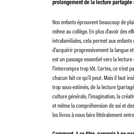
prolongement de la lecture partagée
Nos enfants éprouvent beaucoup de plaisi
même au collège. En plus d’avoir des effet
intrafamiliales, cela permet aux enfants
d’acquérir progressivement la langue et 
est un passage essentiel vers la lecture
l’interrompre trop tôt. Certes, ce n’est p
chacun fait ce qu’il peut. Mais il faut in
trop sous-estimés, de la lecture (partag
culture générale, l’imagination, la créativ
et même la compréhension de soi et des 
les livres à nous faire littéralement ent