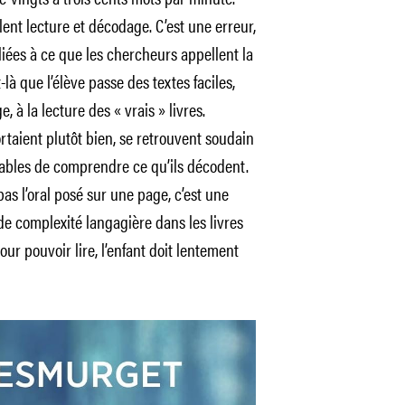
nt lecture et décodage. C’est une erreur,
ées à ce que les chercheurs appellent la
à que l’élève passe des textes faciles,
 à la lecture des « vrais » livres.
ortaient plutôt bien, se retrouvent soudain
apables de comprendre ce qu’ils décodent.
 pas l’oral posé sur une page, c’est une
 de complexité langagière dans les livres
ur pouvoir lire, l’enfant doit lentement