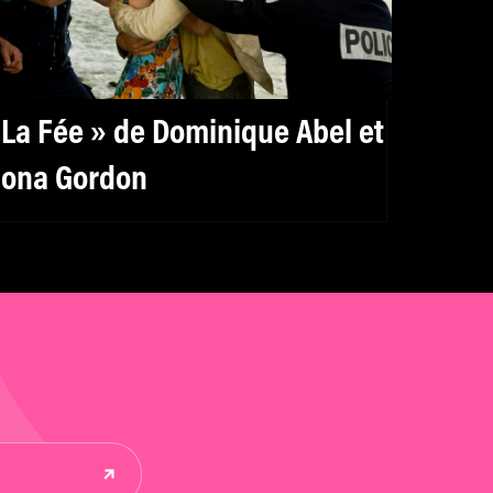
 La Fée » de Dominique Abel et
iona Gordon