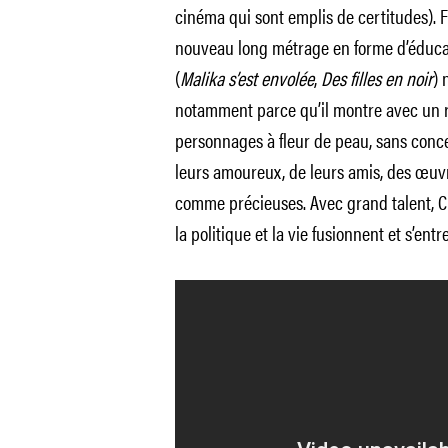
cinéma qui sont emplis de certitudes). F
nouveau long métrage en forme d’éducat
(
Malika s’est envolée
,
Des filles en noir
) 
notamment parce qu’il montre avec un 
personnages à fleur de peau, sans conce
leurs amoureux, de leurs amis, des œuvr
comme précieuses. Avec grand talent, Civ
la politique et la vie fusionnent et s’ent