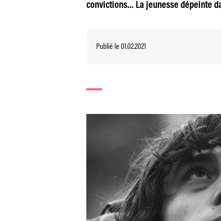
convictions… La jeunesse dépeinte d
Publié le 01.02.2021