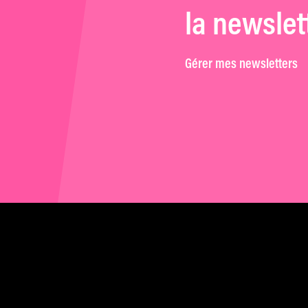
la newslet
Gérer mes newsletters