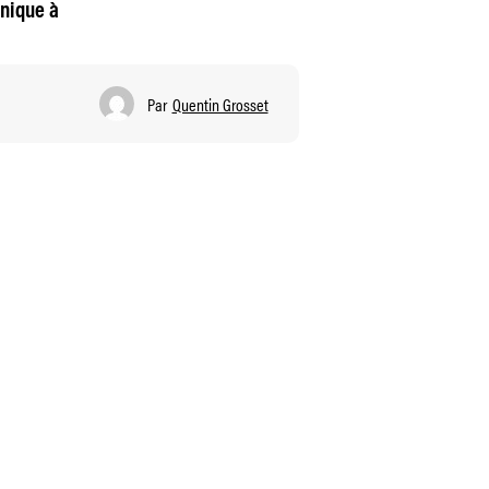
onique à
Par
Quentin Grosset