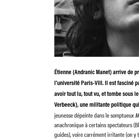
Étienne (Andranic Manet) arrive de p
l’université Paris-VIII. Il est fasciné
avoir tout lu, tout vu, et tombe sous 
Verbeeck), une militante politique q
jeunesse dépeinte dans le somptueux
M
anachronique à certains spectateurs (Bl
guides), voire carrément irritante (on y t