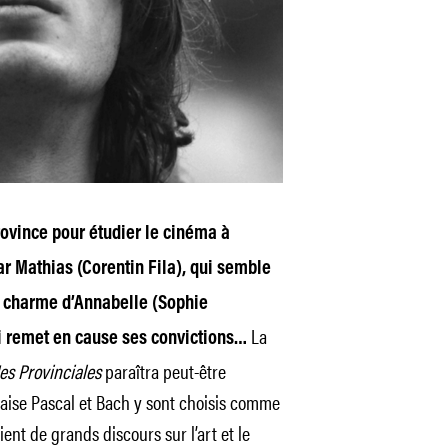
rovince pour étudier le cinéma à
 par Mathias (Corentin Fila), qui semble
le charme d’Annabelle (Sophie
La
ui remet en cause ses convictions…
es Provinciales
paraîtra peut-être
aise Pascal et Bach y sont choisis comme
ient de grands discours sur l’art et le