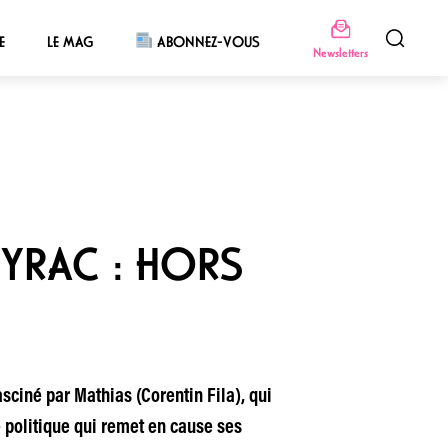
E
LE MAG
ABONNEZ-VOUS
Newsletters
EYRAC : HORS
asciné par Mathias (Corentin Fila), qui
e politique qui remet en cause ses