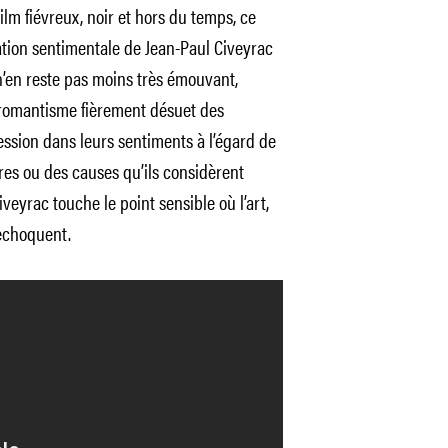
ilm fiévreux, noir et hors du temps, ce
ion sentimentale de Jean-Paul Civeyrac
n’en reste pas moins très émouvant,
romantisme fièrement désuet des
ssion dans leurs sentiments à l’égard de
es ou des causes qu’ils considèrent
eyrac touche le point sensible où l’art,
rechoquent.