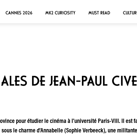
CANNES 2026
MK2 CURIOSITY
MUST READ
CULTUR
ALES DE JEAN-PAUL CIV
vince pour étudier le cinéma à l’université Paris-VIII. Il est f
be sous le charme d’Annabelle (Sophie Verbeeck), une militant