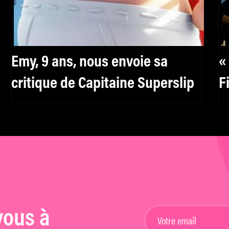
Emy, 9 ans, nous envoie sa
«
critique de Capitaine Superslip
F
vous à