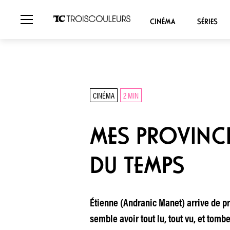
CINÉMA
SÉRIES
CINÉMA
2 MIN
MES PROVINCI
DU TEMPS
Étienne (Andranic Manet) arrive de pro
semble avoir tout lu, tout vu, et tom