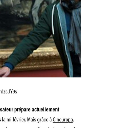
rdzsUY9s
lisateur prépare actuellement
 la mi-février. Mais grâce à
Cineuropa
,