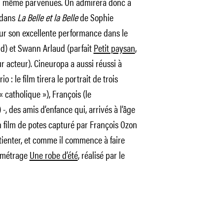
nd même parvenues. On admirera donc à
 dans
La Belle et la Belle
de Sophie
ur son excellente performance dans le
d) et Swann Arlaud (parfait
Petit paysan
,
r acteur). Cineuropa a aussi réussi à
 : le film tirera le portrait de trois
catholique »), François (le
 -, des amis d’enfance qui, arrivés à l’âge
n film de potes capturé par François Ozon
tienter, et comme il commence à faire
t-métrage
Une robe d’été
, réalisé par le