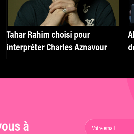
Tahar Rahim choisi pour
A
interpréter Charles Aznavour
d
vous à