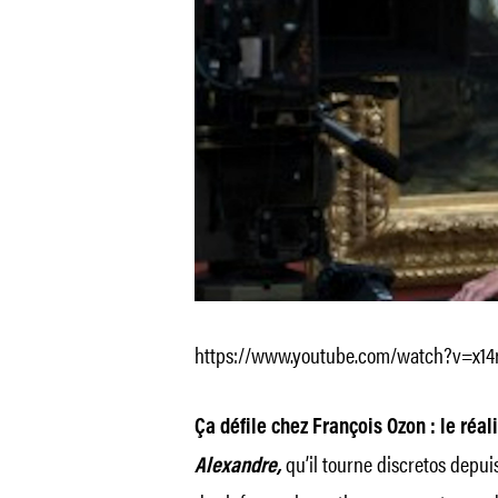
https://www.youtube.com/watch?v=x14
Ça défile chez François Ozon : le réa
qu’il tourne discretos depuis
Alexandre,