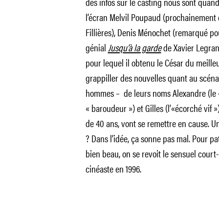
des infos sur le casting nous sont qua
l’écran Melvil Poupaud (prochainement
Fillières), Denis Ménochet (remarqué po
génial
Jusqu’à la garde
de Xavier Legran
pour lequel il obtenu le César du meilleu
grappiller des nouvelles quant au scénario
hommes – de leurs noms Alexandre (le « 
« baroudeur ») et Gilles (l’«écorché vif »)
de 40 ans, vont se remettre en cause. U
? Dans l’idée, ça sonne pas mal. Pour pa
bien beau, on se revoit le sensuel cour
cinéaste en 1996.