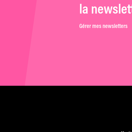
la newslet
Gérer mes newsletters