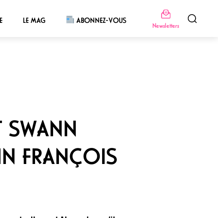
E
LE MAG
ABONNEZ-VOUS
Newsletters
ET SWANN
AIN FRANÇOIS