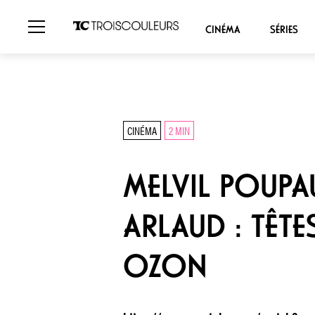
CINÉMA
SÉRIES
CINÉMA
2 MIN
MELVIL POUPA
ARLAUD : TÊT
OZON