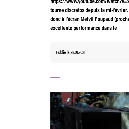
https://www.youtube.com/watch?v=x14r
tourne discretos depuis la mi-févrie
donc à l’écran Melvil Poupaud (proch
excellente performance dans le
Publié le 28.01.2021