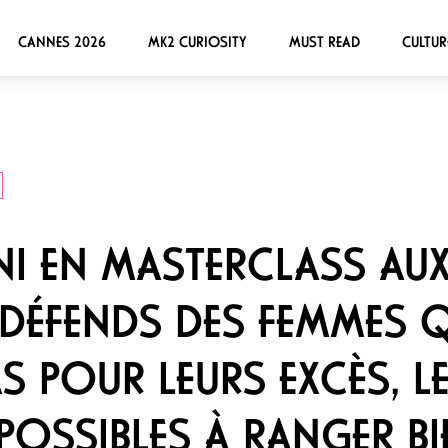
CANNES 2026
MK2 CURIOSITY
MUST READ
CULTUR
ANI EN MASTERCLASS AUX
JE DÉFENDS DES FEMMES 
S POUR LEURS EXCÈS, L
POSSIBLES À RANGER BI