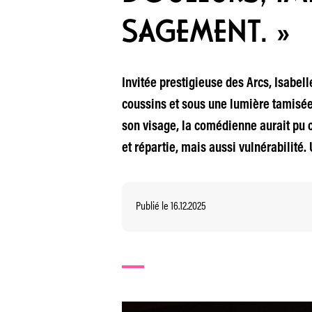
SAGEMENT. »
Invitée prestigieuse des Arcs, Isabel
coussins et sous une lumière tamisée
son visage, la comédienne aurait pu cu
et répartie, mais aussi vulnérabilité
Publié le 16.12.2025