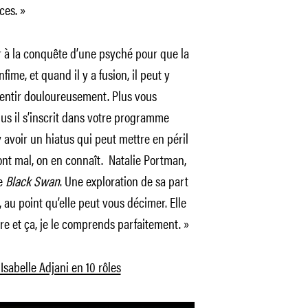
ces. »
r à la conquête d’une psyché pour que la
fime, et quand il y a fusion, il peut y
ssentir douloureusement. Plus vous
lus il s’inscrit dans votre programme
y avoir un hiatus qui peut mettre en péril
ont mal, on en connaît. Natalie Portman,
de
Black Swan
. Une exploration de sa part
, au point qu’elle peut vous décimer. Elle
tre et ça, je le comprends parfaitement. »
 Isabelle Adjani en 10 rôles