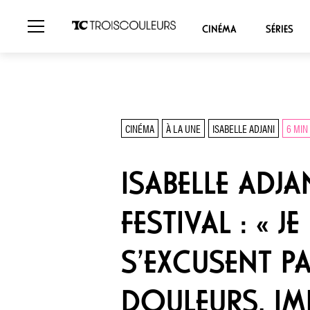
CINÉMA
SÉRIES
CINÉMA
À LA UNE
ISABELLE ADJANI
6 MIN
ISABELLE ADJ
FESTIVAL : « 
S’EXCUSENT PA
DOULEURS, IM