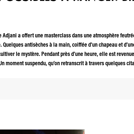
le Adjani a offert une masterclass dans une atmosphère feutré
. Quelques antisèches à la main, coiffée d’un chapeau et d’u
ltiver le mystère. Pendant près d’une heure, elle est revenue 
. Un moment suspendu, qu’on retranscrit à travers quelques ci