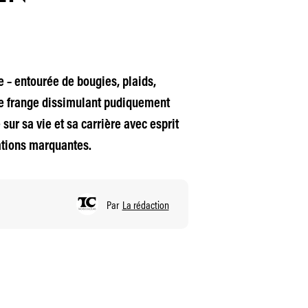
e – entourée de bougies, plaids,
ne frange dissimulant pudiquement
sur sa vie et sa carrière avec esprit
tations marquantes.
Par
La rédaction