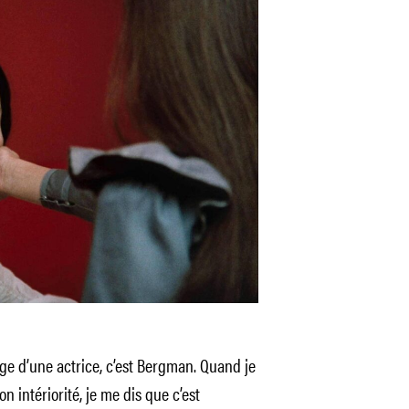
ge d’une actrice, c’est Bergman. Quand je
on intériorité, je me dis que c’est