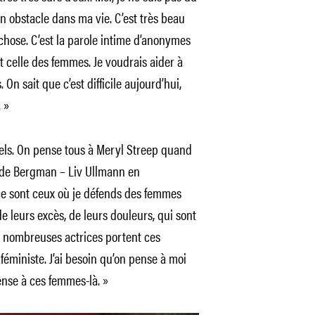
n obstacle dans ma vie. C’est très beau
chose. C’est la parole intime d’anonymes
 celle des femmes. Je voudrais aider à
. On sait que c’est difficile aujourd’hui,
. »
iels. On pense tous à Meryl Streep quand
s de Bergman – Liv Ullmann en
 ce sont ceux où je défends des femmes
de leurs excès, de leurs douleurs, qui sont
 nombreuses actrices portent ces
e féministe. J’ai besoin qu’on pense à moi
nse à ces femmes-là. »