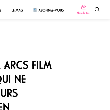
E
LE MAG
ABONNEZ-VOUS
Newsletters
 ARCS FILM
QUI NE
EURS
EN