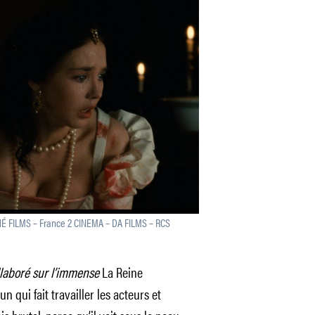
É FILMS – France 2 CINEMA – DA FILMS – RCS
llaboré sur l’immense
La Reine
’un qui fait travailler les acteurs et