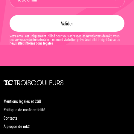
Votre email est uniquement utilisé pour vous adresser les newsletters de mk2. Vous
pouvez vous y désinscrire à tout moment via le lien prévu à cet effet intégré à chaque
newsletter.
Informations légales
Mentions légales et CGU
Politique de confidentialité
Contacts
À propos de mk2