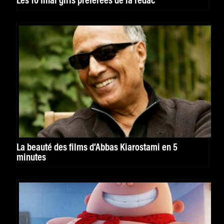
Les 10 final girls préférées de la rédac
La beauté des films d’Abbas Kiarostami en 5
minutes