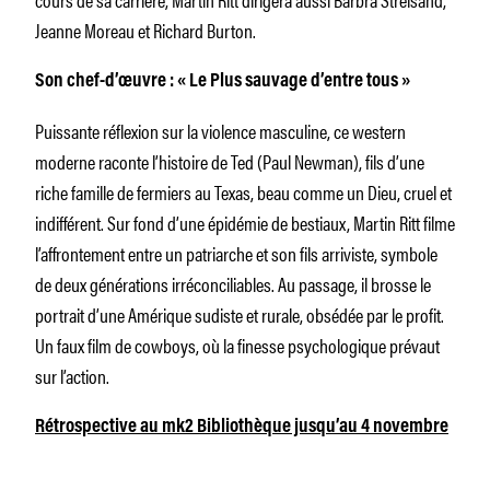
Jeanne Moreau et Richard Burton.
Son chef-d’œuvre : « Le Plus sauvage d’entre tous »
Puissante réflexion sur la violence masculine, ce western
moderne raconte l’histoire de Ted (Paul Newman), fils d’une
riche famille de fermiers au Texas, beau comme un Dieu, cruel et
indifférent. Sur fond d’une épidémie de bestiaux, Martin Ritt filme
l’affrontement entre un patriarche et son fils arriviste, symbole
de deux générations irréconciliables. Au passage, il brosse le
portrait d’une Amérique sudiste et rurale, obsédée par le profit.
Un faux film de cowboys, où la finesse psychologique prévaut
sur l’action.
Rétrospective au mk2 Bibliothèque jusqu’au 4 novembre