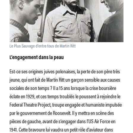
Le Plus Sauvage d'entre tous de Martin Ritt
L’engagement dans la peau
Est-ce ses origines juives polonaises, la perte de son père très
jeune, qui ont fait de Martin Ritt un garçon sensible aux causes
sociales de son temps ? Il a 15 ans lorsque la crise boursière
éclate en 1929, et ces temps troublés le poussent à rejoindre le
Federal Theatre Project, troupe engagée et humaniste impulsée
par le gouvernement de Roosevelt. Il y mettra en scène des
pièces de gauche, avant de s’engager dans l’US Air Force en
1941. Cette bravoure lui vaudra un petit rôle d’aviateur dans