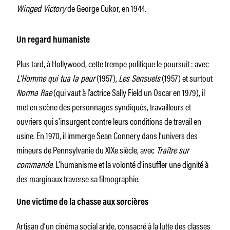
Winged Victory
de George Cukor, en 1944.
Un regard humaniste
Plus tard, à Hollywood, cette trempe politique le poursuit : avec
L’Homme qui tua la peur
(1957),
Les Sensuels
(1957) et surtout
Norma Rae
(qui vaut à l’actrice Sally Field un Oscar en 1979), il
met en scène des personnages syndiqués, travailleurs et
ouvriers qui s’insurgent contre leurs conditions de travail en
usine. En 1970, il immerge Sean Connery dans l’univers des
mineurs de Pennsylvanie du XIXe siècle, avec
Traître sur
commande
. L’humanisme et la volonté d’insuffler une dignité à
des marginaux traverse sa filmographie.
Une victime de la chasse aux sorcières
Artisan d’un cinéma social aride, consacré à la lutte des classes