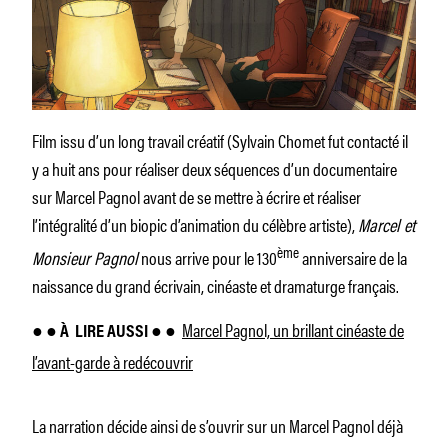
Film issu d’un long travail créatif (Sylvain Chomet fut contacté il
y a huit ans pour réaliser deux séquences d’un documentaire
sur Marcel Pagnol avant de se mettre à écrire et réaliser
l’intégralité d’un biopic d’animation du célèbre artiste),
Marcel et
ème
Monsieur Pagnol
nous arrive pour le 130
anniversaire de la
naissance du grand écrivain, cinéaste et dramaturge français.
Marcel Pagnol, un brillant cinéaste de
● ● À
LIRE AUSSI ● ●
l’avant-garde à redécouvrir
La narration décide ainsi de s’ouvrir sur un Marcel Pagnol déjà