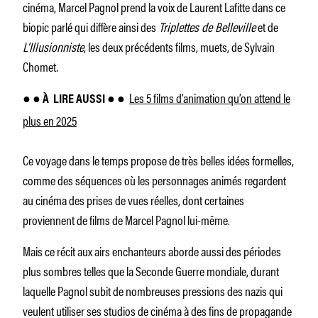
cinéma, Marcel Pagnol prend la voix de Laurent Lafitte dans ce
biopic parlé qui diffère ainsi des
Triplettes de Belleville
et de
L’Illusionniste
, les deux précédents films, muets, de Sylvain
Chomet
.
Les 5 films d’animation qu’on attend le
● ● À
LIRE AUSSI ● ●
plus en 2025
Ce voyage dans le temps propose de très belles idées formelles,
comme des séquences où les personnages animés regardent
au cinéma des prises de vues réelles, dont certaines
proviennent de films de Marcel Pagnol lui-même.
Mais ce récit aux airs enchanteurs aborde aussi des périodes
plus sombres telles que la Seconde Guerre mondiale, durant
laquelle Pagnol subit de nombreuses pressions des nazis qui
veulent utiliser ses studios de cinéma à des fins de propagande