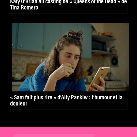
Katy O’Brian au casting de « Queens of the Dead » de
Tina Romero
« Sam fait plus rire » d’Ally Pankiw : l’humour et la
douleur