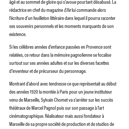
âgé et au sommet de gloire qui s’avoue pourtant désabusé. La
rédactrice en chef du magazine
Elle
lui commande alors
l’écriture d’un feuilleton littéraire dans lequel il pourra raconter
ses souvenirs personnels et les moments marquants de son
existence.
Si les célèbres années d’enfance passées en Provence sont
relatées, ce retour dans la mémoire pagnolienne se focalise
surtout sur ses années adultes et sur les diverses facettes
d’inventeur et de précurseur du personnage.
Montrant d’abord avec tendresse ce que représentait au début
des années 1920 la montée à Paris pour un jeune instituteur
venu de Marseille, Sylvain Chomet va s’arrêter sur les succès
théâtraux de Marcel Pagnol puis sur son passage à l’art
cinématographique. Réalisateur mais aussi fondateur à
Marseille de sa propre société de production et de studios de