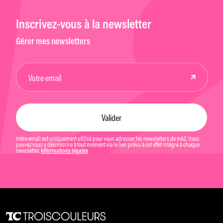
Inscrivez-vous à la newsletter
Gérer mes newsletters
Votre email est uniquement utilisé pour vous adresser les newsletters de mk2. Vous
pouvez vous y désinscrire à tout moment via le lien prévu à cet effet intégré à chaque
newsletter.
Informations légales