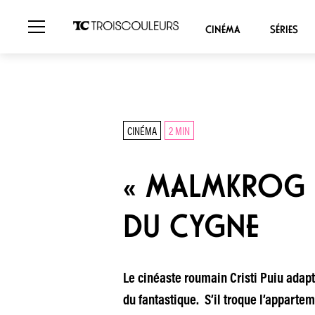
CINÉMA
SÉRIES
CINÉMA
2 MIN
« MALMKROG » 
DU CYGNE
Le cinéaste roumain Cristi Puiu adapt
du fantastique. S’il troque l’apparte