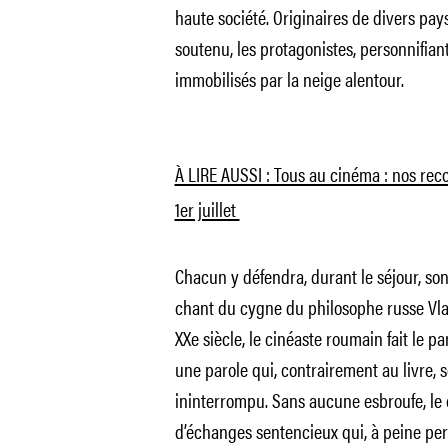
haute société. Originaires de divers pay
soutenu, les protagonistes, personnifia
immobilisés par la neige alentour.
À LIRE AUSSI : Tous au cinéma : nos rec
1er juillet
Chacun y défendra, durant le séjour, so
chant du cygne du philosophe russe Vlad
XXe siècle, le cinéaste roumain fait le pa
une parole qui, contrairement au livre, 
ininterrompu. Sans aucune esbroufe, le 
d’échanges sentencieux qui, à peine per