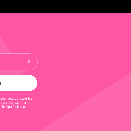
ommes »
 pour vous adresser les
us y désinscrire à tout
et intégré à chaque