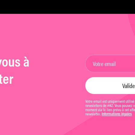
h
vous à
ter
Votre email est uniquement utilisé
newsletters de mk2. Vous pouvez vo
moment via le lien prévu à cet eff
newsletter.
Informations légales