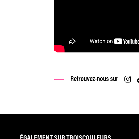
Retrouvez-nous sur
ÉGALEMENT SUR TROISCOULEURS