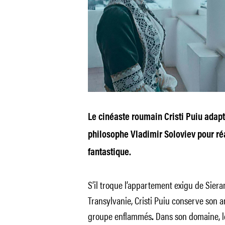
Le cinéaste roumain Cristi Puiu adap
philosophe
Vladimir Soloviev pour
réa
fantastique.
S’il troque l’appartement exigu de
Siera
Transylvanie, Cristi Puiu conserve son 
groupe enflammés
Dans son domaine, le
.