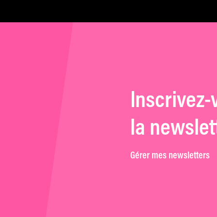
Inscrivez-
la newslet
Gérer mes newsletters