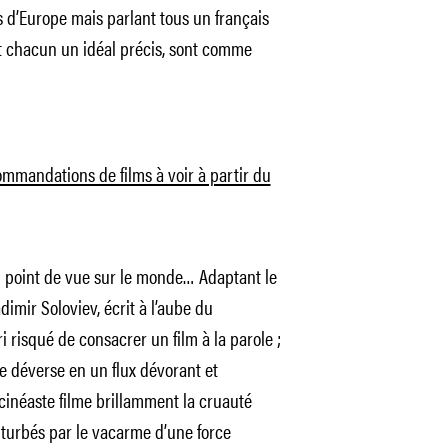
s d’Europe mais parlant tous un français
nt chacun un idéal précis, sont comme
ommandations de films à voir à partir du
n point de vue sur le monde… Adaptant le
imir Soloviev, écrit à l’aube du
ri risqué de consacrer un film à la parole ;
se déverse en un flux dévorant et
cinéaste filme brillamment la cruauté
turbés par le vacarme d’une force