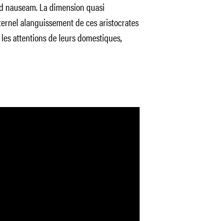
d nauseam
. La dimension quasi
’éternel alanguissement de ces aristocrates
 les attentions de leurs domestiques,