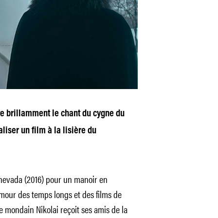
te brillamment le chant du cygne du
liser un film à la lisière du
nevada
(2016) pour un manoir en
amour des temps longs et des films de
 mondain Nikolai reçoit ses amis de la