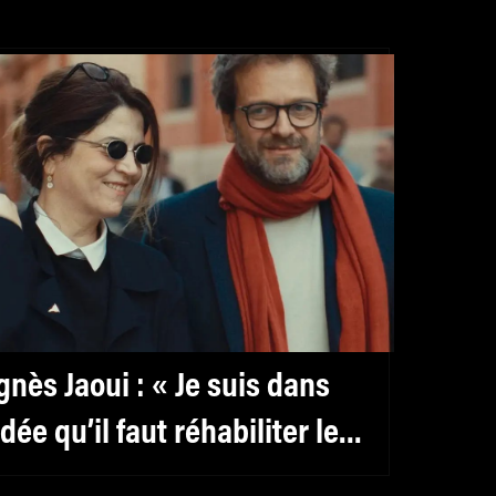
gnès Jaoui : « Je suis dans
’idée qu’il faut réhabiliter le
éminin, y compris pour les