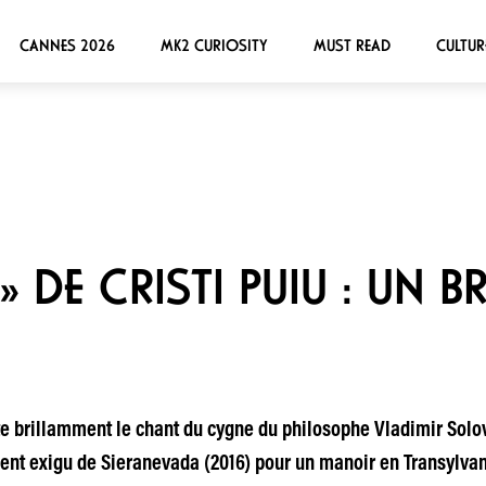
CANNES 2026
MK2 CURIOSITY
MUST READ
CULTUR
DE CRISTI PUIU : UN B
e brillamment le chant du cygne du philosophe Vladimir Solovie
ment exigu de Sieranevada (2016) pour un manoir en Transylva