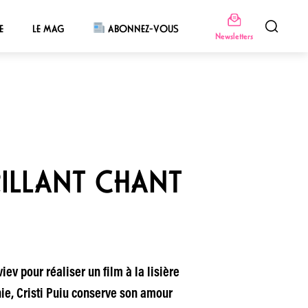
E
LE MAG
ABONNEZ-VOUS
Newsletters
RILLANT CHANT
v pour réaliser un film à la lisière
nie, Cristi Puiu conserve son amour