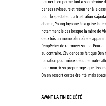
nos nerfs en permettant à son héroïne 
par ses ravisseurs et retourner à la ca
pour le spectateur, la frustration s’ajouta
chemin, Young façonne à sa guise la tempor
notamment le cas lorsque la mère de Vic
deux fois un même plan où elle apparaî
l’empêcher de retrouver sa fille. Pour au
au contraire. L’évidence se fait que Ben 
narration pour mieux décupler notre affec
pour nourrir sa propre rage, que l’issue 
On en ressort certes éreinté, mais épaté
AVANT LA FIN DE L’ÉTÉ