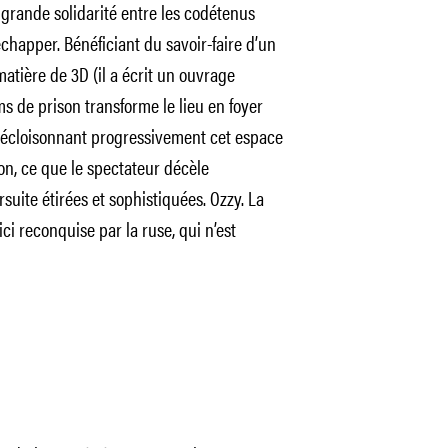
grande solidarité entre les codétenus
échapper. Bénéficiant du savoir-faire d’un
atière de 3D (il a écrit un ouvrage
lms de prison transforme le lieu en foyer
n décloisonnant progressivement cet espace
n, ce que le spectateur décèle
ite étirées et sophistiquées. Ozzy. La
 ici reconquise par la ruse, qui n’est