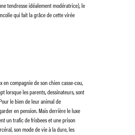
 une tendresse idéalement modératrice), le
colie qui fait la grâce de cette virée
eux en compagnie de son chien casse-cou,
pt lorsque les parents, dessinateurs, sont
 Pour le bien de leur animal de
 garder en pension. Mais derrière le luxe
nt un trafic de frisbees et une prison
céral, son mode de vie à la dure, les