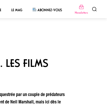
E
LE MAG
ABONNEZ-VOUS
Newsletters
… LES FILMS
questrée par un couple de prédateurs
 de Neil Marshall, mais ici dès le