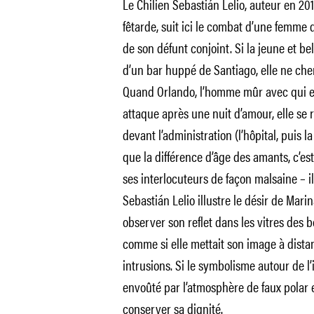
Le Chilien Sebastián Lelio, auteur en 2
fêtarde, suit ici le combat d’une femme dis
de son défunt conjoint. Si la jeune et be
d’un bar huppé de Santiago, elle ne cherc
Quand Orlando, l’homme mûr avec qui el
attaque après une nuit d’amour, elle se
devant l’administration (l’hôpital, puis l
que la différence d’âge des amants, c’est
ses interlocuteurs de façon malsaine – ils
Sebastián Lelio illustre le désir de Mari
observer son reflet dans les vitres des 
comme si elle mettait son image à dista
intrusions. Si le symbolisme autour de l’i
envoûté par l’atmosphère de faux polar e
conserver sa dignité.