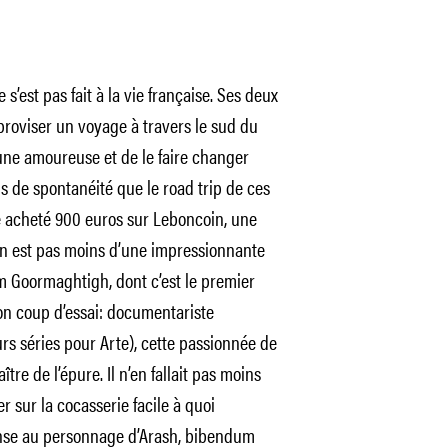
 s’est pas fait à la vie française. Ses deux
proviser un voyage à travers le sud du
 une amoureuse et de le faire changer
ns de spontanéité que le road trip de ces
e acheté 900 euros sur Leboncoin, une
 n’en est pas moins d’une impressionnante
yam Goormaghtigh, dont c’est le premier
 son coup d’essai: documentariste
rs séries pour Arte), cette passionnée de
ître de l’épure. Il n’en fallait pas moins
r sur la cocasserie facile à quoi
pense au personnage d’Arash, bibendum