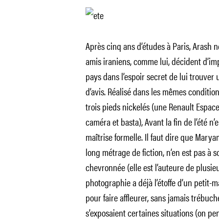
Après cinq ans d’études à Paris, Arash ne
amis iraniens, comme lui, décident d’im
pays dans l’espoir secret de lui trouver
d’avis. Réalisé dans les mêmes conditio
trois pieds nickelés (une Renault Espac
caméra et basta), Avant la fin de l’été
maîtrise formelle. Il faut dire que Mar
long métrage de fiction, n’en est pas à
chevronnée (elle est l’auteure de plusieu
photographie a déjà l’étoffe d’un petit-ma
pour faire affleurer, sans jamais trébuche
s’exposaient certaines situations (on 