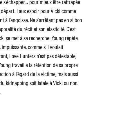
de s’échapper… pour mieux être rattrapée
se départ. Faux espoir pour Vicki comme
nt à l’angoisse. Ne s’arrêtant pas en si bon
alité du récit et son élasticité. C’est
ki se met à sa recherche: Young répète
t, impuissante, comme s’il voulait
tant, Love Hunters n’est pas détestable,
Young travaille la rétention de sa propre
tion à l’égard de la victime, mais aussi
du kidnapping soit fatale à Vicki ou non.
.