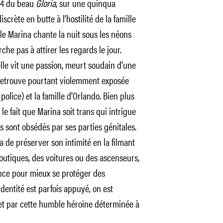
014 du beau
Gloria
, sur une quinqua
crète en butte à l’hostilité de la famille
lle Marina chante la nuit sous les néons
he pas à attirer les regards le jour.
le vit une passion, meurt soudain d’une
 retrouve pourtant violemment exposée
a police) et la famille d’Orlando. Bien plus
 le fait que Marina soit trans qui intrigue
 sont obsédés par ses parties génitales.
na de préserver son intimité en la filmant
boutiques, des voitures ou des ascenseurs,
nce pour mieux se protéger des
dentité est parfois appuyé, on est
t par cette humble héroïne déterminée à