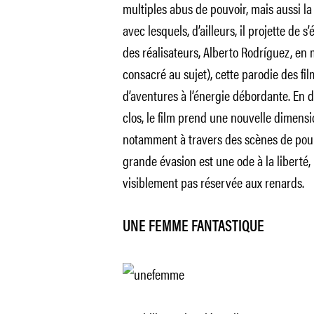
multiples abus de pouvoir, mais aussi la 
avec lesquels, d’ailleurs, il projette de s’
des réalisateurs, Alberto Rodríguez, en m
consacré au sujet), cette parodie des fi
d’aventures à l’énergie débordante. E
clos, le film prend une nouvelle dimensio
notamment à travers des scènes de poursu
grande évasion est une ode à la liberté,
visiblement pas réservée aux renards.
UNE FEMME FANTASTIQUE