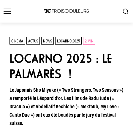
CINÉMA
ACTUS
NEWS
LOCARNO 2025
2 MIN
LOCARNO 2025 : LE
PALMARÈS !
Le Japonais Sho Miyake (« Two Strangers, Two Seasons »)
a remporté le Léopard d’or. Les films de Radu Jude («
Dracula ») et Abdellatif Kechiche (« Mektoub, My Love :
Canto Due ») ont eux été boudés par le jury du festival
suisse.