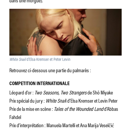
White Snail
d’Elsa Kremser et Peter Levin
Retrouvez ci-dessous une partie du palmarès :
COMPETITION INTERNATIONALE
Léopard d’or :
Two Seasons, Two Strangers
de Shô Miyake
Prix spécial du jury :
White Snai
l d’Elsa Kremser et Levin Peter
Prix de la mise en scène :
Tales of the Wounded Land
d’Abbas
Fahdel
Prix d’interprétation : Manuela Martelli et Ana Marija Veselčić