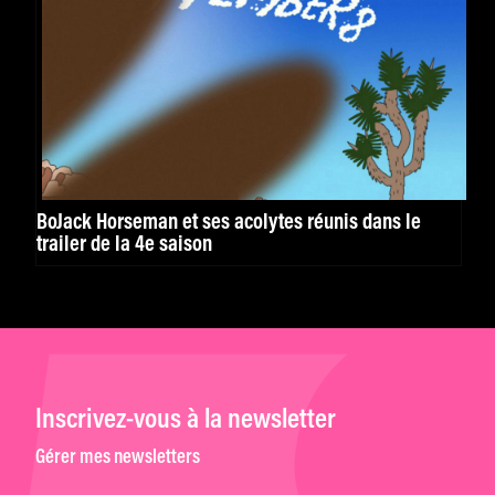
BoJack Horseman et ses acolytes réunis dans le
trailer de la 4e saison
Inscrivez-vous à la newsletter
Gérer mes newsletters