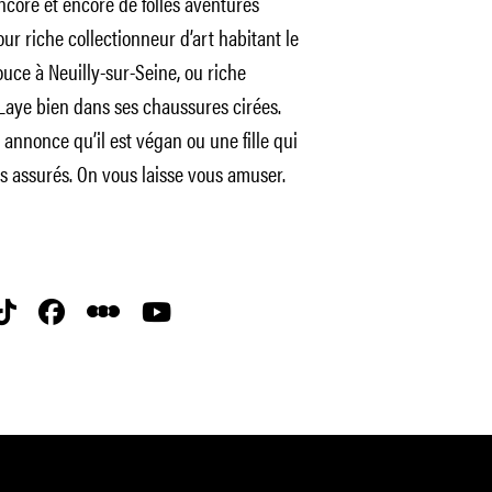
encore et encore de folles aventures
our riche collectionneur d’art habitant le
ouce à Neuilly-sur-Seine, ou riche
-Laye bien dans ses chaussures cirées.
i annonce qu’il est végan ou une fille qui
s assurés. On vous laisse vous amuser.