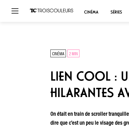
CINÉMA
SÉRIES
CINÉMA
2 MIN
LIEN COOL : 
HILARANTES A
On était en train de scroller tranquil
dire que c’est un peu le visage des g