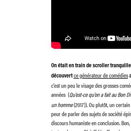
On était en train de scroller tranquill
ce générateur de comédies
découvert
a
c’est un peu le visage des grosses comé
années
(
Qu’est-ce qu’on a fait au Bon D
un homme
(2017)). Ou plutôt, un certain
peur de parler des sujets de société ép
discours humaniste en conclusion. Bon, c