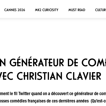
CANNES 2026
MK2 CURIOSITY
MUST READ
CULTUR
UN GÉNÉRATEUR DE COM
VEC CHRISTIAN CLAVIER
lement le fil Twitter quand on a découvert ce générateur de com
rosses comédies françaises de ces dernières années (Qu’est-ce 