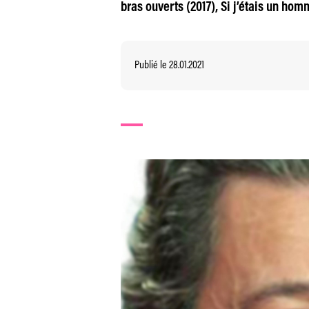
bras ouverts (2017), Si j’étais un hom
Publié le 28.01.2021