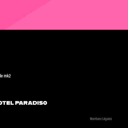
de mk2
Mentions Légales