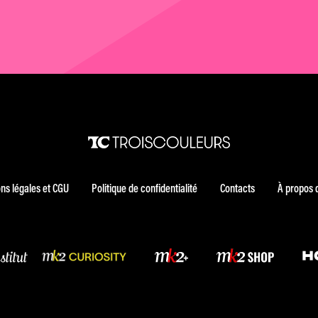
ns légales et CGU
Politique de confidentialité
Contacts
À propos 