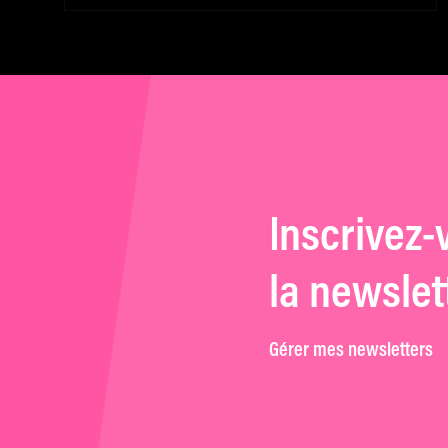
Inscrivez-
la newslet
Gérer mes newsletters