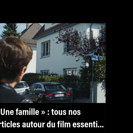
 Une famille » : tous nos
rticles autour du film essentiel