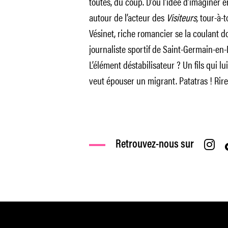
toutes, du coup. D’où l’idée d’imaginer 
autour de l’acteur des
Visiteurs,
tour-à-t
Vésinet, riche romancier se la coulant d
journaliste sportif de Saint-Germain-en
L’élément déstabilisateur ? Un fils qui lu
veut épouser un migrant. Patatras ! Rire
Retrouvez-nous sur