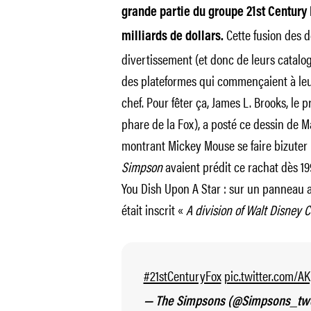
grande partie du groupe 21st Centur
Cette fusion des d
milliards de dollars.
divertissement (et donc de leurs catalog
des plateformes qui commençaient à leur 
chef. Pour fêter ça, James L. Brooks, le
phare de la Fox), a posté ce dessin de 
montrant Mickey Mouse se faire bizuter
Simpson
avaient prédit ce rachat dès 19
You Dish Upon A Star : sur un panneau af
était inscrit «
A division of Walt Disney C
#21stCenturyFox
pic.twitter.com/
— The Simpsons (@Simpsons_tw