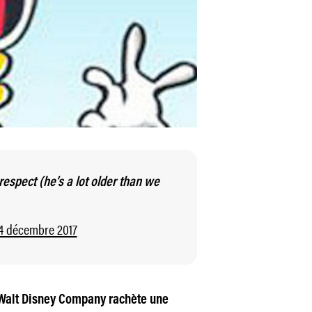
respect (he’s a lot older than we
4 décembre 2017
a Walt Disney Company rachète une