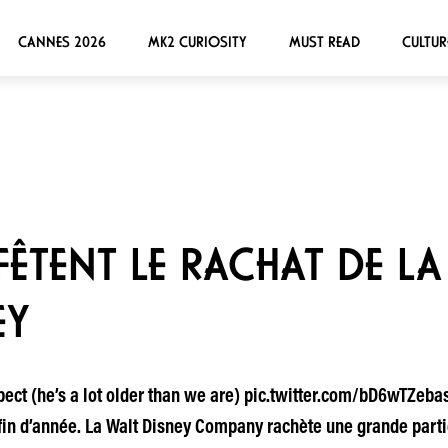
CANNES 2026
MK2 CURIOSITY
MUST READ
CULTUR
FÊTENT LE RACHAT DE LA
EY
pect (he’s a lot older than we are) pic.twitter.com/bD6wTZeb
fin d’année. La Walt Disney Company rachète une grande parti