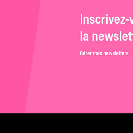
Inscrivez-
la newslet
Gérer mes newsletters