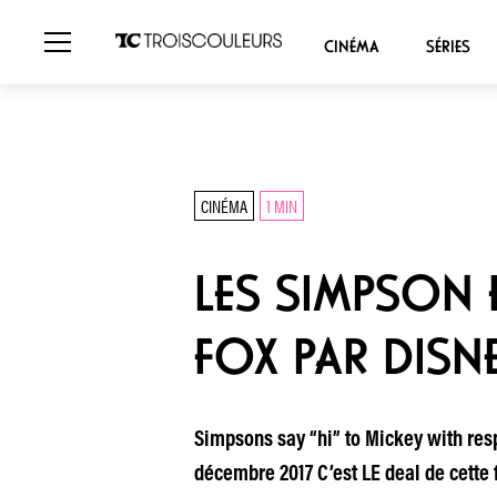
CINÉMA
SÉRIES
CINÉMA
1 MIN
LES SIMPSON 
FOX PAR DISN
Simpsons say “hi” to Mickey with res
décembre 2017 C’est LE deal de cette 