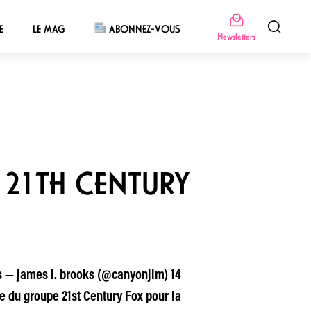
E
LE MAG
ABONNEZ-VOUS
Newsletters
 21TH CENTURY
as — james l. brooks (@canyonjim) 14
e du groupe 21st Century Fox pour la