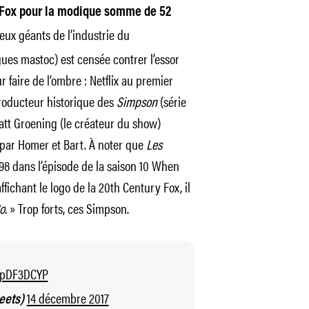
y Fox pour la modique somme de 52
eux géants de l’industrie du
ues mastoc) est censée contrer l’essor
faire de l’ombre : Netflix au premier
 producteur historique des
Simpson
(série
Matt Groening (le créateur du show)
 par Homer et Bart. À noter que
Les
98 dans l’épisode de la saison 10 When
fichant le logo de la 20th Century Fox, il
o.
» Trop forts, ces Simpson.
AKpDF3DCYP
14 décembre 2017
eets)