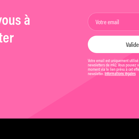
vous à
ter
Votre email est uniquement utilisé
newsletters de mk2. Vous pouvez vo
moment via le lien prévu à cet eff
newsletter.
Informations légales