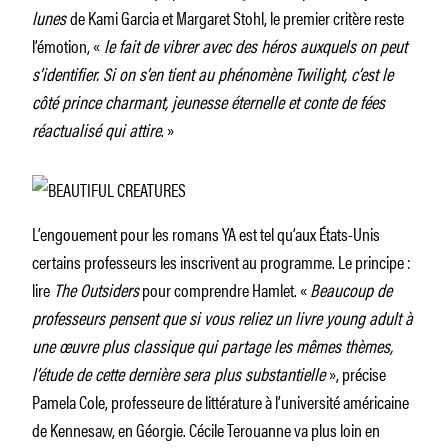
lunes
de Kami Garcia et Margaret Stohl, le premier critère reste
l’émotion, «
le fait de vibrer avec des héros auxquels on peut
s’identifier. Si on s’en tient au phénomène Twilight, c’est le
côté prince charmant, jeunesse éternelle et conte de fées
réactualisé qui attire
. »
L’engouement pour les romans YA est tel qu’aux États-Unis
certains professeurs les inscrivent au programme. Le principe :
lire
The Outsiders
pour comprendre Hamlet. «
Beaucoup de
professeurs pensent que si vous reliez un livre young adult à
une œuvre plus classique qui partage les mêmes thèmes,
l’étude de cette dernière sera plus substantielle
», précise
Pamela Cole, professeure de littérature à l’université américaine
de Kennesaw, en Géorgie. Cécile Terouanne va plus loin en