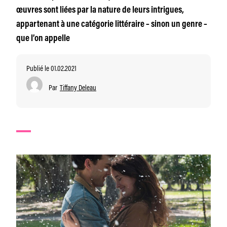
œuvres sont liées par la nature de leurs intrigues,
appartenant à une catégorie littéraire – sinon un genre –
que l’on appelle
Publié le 01.02.2021
Par
Tiffany Deleau