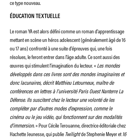
ce type nouveau.
ÉDUCATION TEXTUELLE
Le roman YA est alors défini comme un roman d’apprentissage
mettant en scène un héros adolescent (généralement âgé de 16
ou 17 ans) confronté à une suite d’épreuves qui, une fois
résolues, le feront entrer dans l’âge adulte. Ce sont aussi des
œuvres qui stimulent l’imagination du lecteur. «
Les mondes
développés dans ces livres sont des mondes imaginaires et
donc lacunaires, décrit Matthieu Letourneux, maître de
conférences en lettres à l’université Paris Ouest Nanterre La
Défense. Ils suscitent chez le lecteur une volonté de les
compléter par d’autres modes d’expression, comme le
cinéma ou le jeu vidéo, qui fonctionnent sur des modalités
d’immersion.
» Pour Cécile Terouanne, directrice éditoriale chez
Hachette Jeunesse, qui publie
Twilight
de Stephenie Meyer et
16