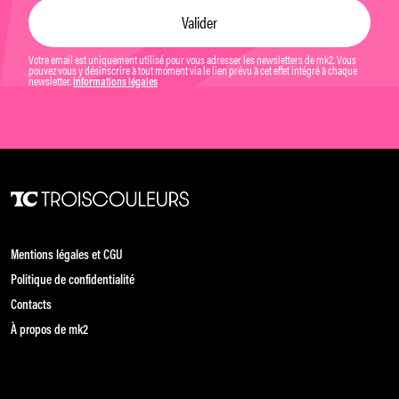
Votre email est uniquement utilisé pour vous adresser les newsletters de mk2. Vous
pouvez vous y désinscrire à tout moment via le lien prévu à cet effet intégré à chaque
newsletter.
Informations légales
Mentions légales et CGU
Politique de confidentialité
Contacts
À propos de mk2