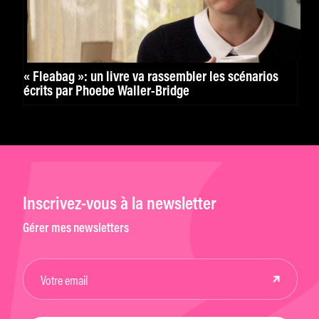
« Fleabag »: un livre va rassembler les scénarios
écrits par Phoebe Waller-Bridge
Inscrivez-vous à la newsletter
Gérer mes newsletters