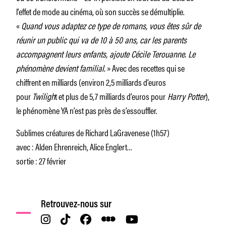
l’effet de mode au cinéma, où son succès se démultiplie.
«
Quand vous adaptez ce type de romans, vous êtes sûr de
réunir un public qui va de 10 à 50 ans, car les parents
accompagnent leurs enfants, ajoute Cécile Terouanne. Le
phénomène devient familial.
» Avec des recettes qui se
chiffrent en milliards (environ 2,5 milliards d’euros
pour
Twiligh
t et plus de 5,7 milliards d’euros pour
Harry Potter
),
le phénomène YA n’est pas près de s’essouffler.
Sublimes créatures de Richard LaGravenese (1h57)
avec : Alden Ehrenreich, Alice Englert…
sortie : 27 février
Retrouvez-nous sur