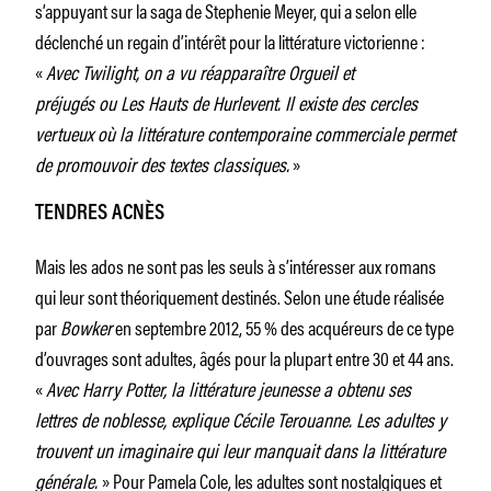
s’appuyant sur la saga de Stephenie Meyer, qui a selon elle
déclenché un regain d’intérêt pour la littérature victorienne :
«
Avec Twilight, on a vu réapparaître Orgueil et
préjugés ou Les Hauts de Hurlevent. Il existe des cercles
vertueux où la littérature contemporaine commerciale permet
de promouvoir des textes classiques.
»
TENDRES ACNÈS
Mais les ados ne sont pas les seuls à s’intéresser aux romans
qui leur sont théoriquement destinés. Selon une étude réalisée
par
Bowker
en septembre 2012, 55 % des acquéreurs de ce type
d’ouvrages sont adultes, âgés pour la plupart entre 30 et 44 ans.
«
Avec Harry Potter, la littérature jeunesse a obtenu ses
lettres de noblesse, explique Cécile Terouanne. Les adultes y
trouvent un imaginaire qui leur manquait dans la littérature
générale.
» Pour Pamela Cole, les adultes sont nostalgiques et