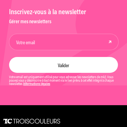
Inscrivez-vous à la newsletter
Gérer mes newsletters
Votre email est uniquement utilisé pour vous adresser les newsletters de mk2. Vous
pouvez vous y désinscrire à tout moment via le lien prévu à cet effet intégré à chaque
newsletter.
Informations légales