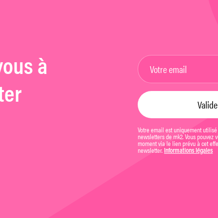
vous à
ter
Votre email est uniquement utilisé
newsletters de mk2. Vous pouvez vo
moment via le lien prévu à cet eff
newsletter.
Informations légales