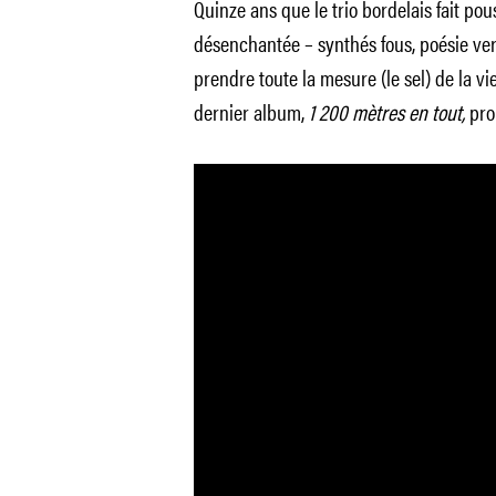
Quinze ans que le trio bordelais fait pou
désenchantée – synthés fous, poésie ve
prendre toute la mesure (le sel) de la vie
dernier album,
1 200 mètres en tout,
pro