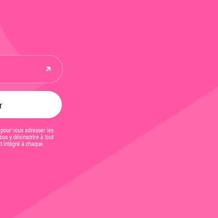
 pour vous adresser les
us y désinscrire à tout
et intégré à chaque