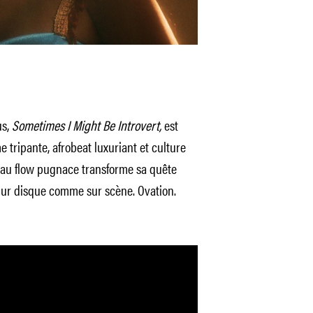
s,
Sometimes I Might Be Introvert,
est
 tripante, afrobeat luxuriant et culture
 au flow pugnace transforme sa quête
Sur disque comme sur scène. Ovation.