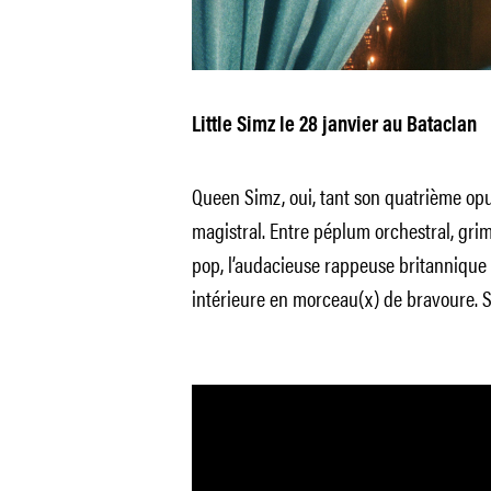
Little Simz le 28 janvier au Bataclan
Queen Simz, oui, tant son quatrième opu
magistral. Entre péplum orchestral, grime
pop, l’audacieuse rappeuse britannique
intérieure en morceau(x) de bravoure. 