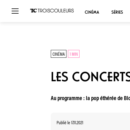
CINÉMA
SÉRIES
CINÉMA
1 MIN
LES CONCERTS
Au programme : la pop éthérée de Blo
Publié le 17.11.2021