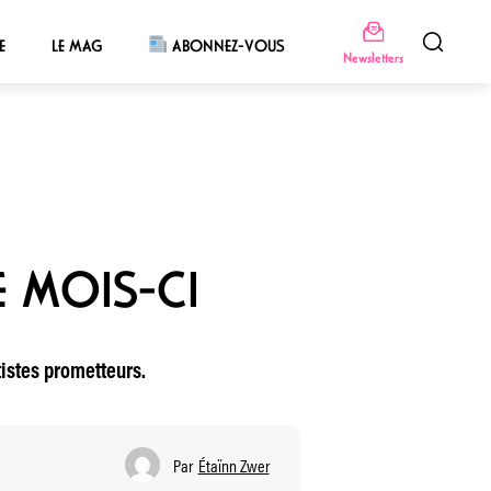
E
LE MAG
ABONNEZ-VOUS
Newsletters
E MOIS-CI
istes prometteurs.
Par
Étaïnn Zwer