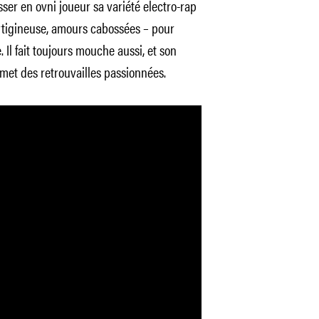
sser en ovni joueur sa variété electro-rap
rtigineuse, amours cabossées – pour
. Il fait toujours mouche aussi, et son
met des retrouvailles passionnées.