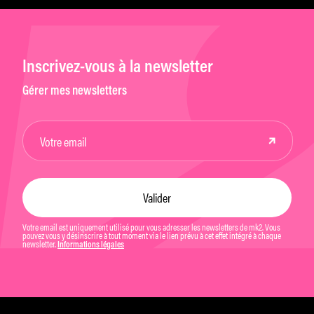
Inscrivez-vous à la newsletter
Gérer mes newsletters
Votre email est uniquement utilisé pour vous adresser les newsletters de mk2. Vous
pouvez vous y désinscrire à tout moment via le lien prévu à cet effet intégré à chaque
newsletter.
Informations légales