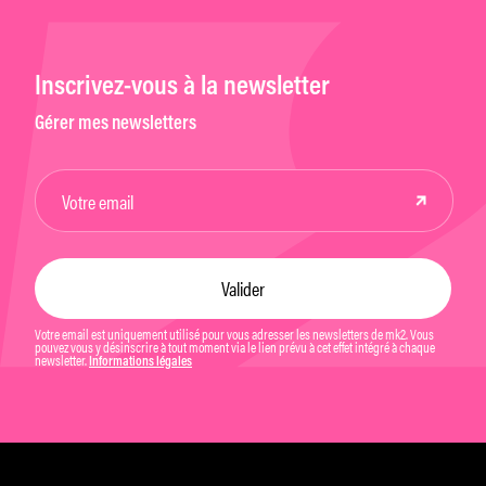
Inscrivez-vous à la newsletter
Gérer mes newsletters
Votre email est uniquement utilisé pour vous adresser les newsletters de mk2. Vous
pouvez vous y désinscrire à tout moment via le lien prévu à cet effet intégré à chaque
newsletter.
Informations légales