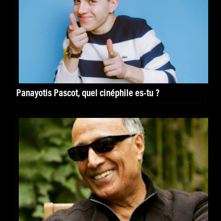
Panayotis Pascot, quel cinéphile es-tu ?