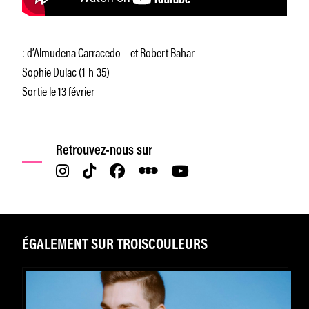
: d’Almudena Carracedo et Robert Bahar
Sophie Dulac (1 h 35)
Sortie le 13 février
Retrouvez-nous sur
ÉGALEMENT SUR TROISCOULEURS