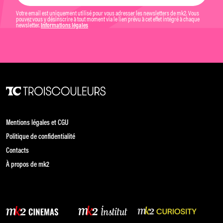
Votre email est uniquement utilisé pour vous adresser les newsletters de mk2. Vous
pouvez vous y désinscrire à tout moment via le lien prévu à cet effet intégré à chaque
newsletter.
Informations légales
Mentions légales et CGU
Politique de confidentialité
Contacts
À propos de mk2