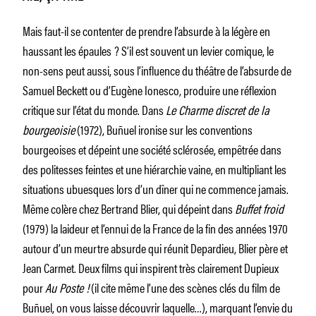
Mais faut-il se contenter de prendre l’absurde à la légère en
haussant les épaules ? S’il est souvent un levier comique, le
non-sens peut aussi, sous l’influence du théâtre de l’absurde de
Samuel Beckett ou d’Eugène Ionesco, produire une réflexion
critique sur l’état du monde. Dans
Le Charme discret de la
bourgeoisie
(1972), Buñuel ironise sur les conventions
bourgeoises et dépeint une société sclérosée, empêtrée dans
des politesses feintes et une hiérarchie vaine, en multipliant les
situations ubuesques lors d’un dîner qui ne commence jamais.
Même colère chez Bertrand Blier, qui dépeint dans
Buffet froid
(1979) la laideur et l’ennui de la France de la fin des années 1970
autour d’un meurtre absurde qui réunit Depardieu, Blier père et
Jean Carmet. Deux films qui inspirent très clairement Dupieux
pour
Au Poste !
(il cite même l’une des scènes clés du film de
Buñuel, on vous laisse découvrir laquelle…), marquant l’envie du