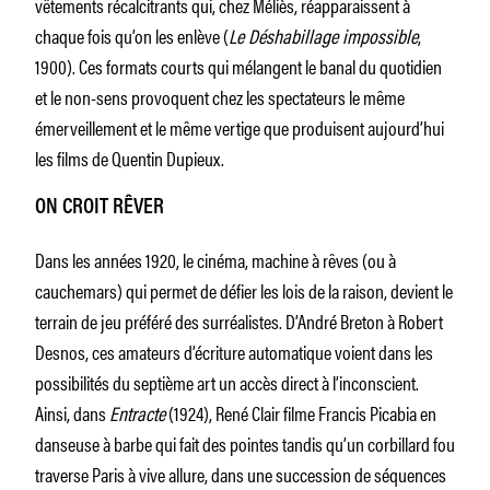
vêtements récalcitrants qui, chez Méliès, réapparaissent à
chaque fois qu’on les enlève (
Le Déshabillage impossible
,
1900). Ces formats courts qui mélangent le banal du quotidien
et le non-sens provoquent chez les spectateurs le même
émerveillement et le même vertige que produisent aujourd’hui
les films de Quentin Dupieux.
ON CROIT RÊVER
Dans les années 1920, le cinéma, machine à rêves (ou à
cauchemars) qui permet de défier les lois de la raison, devient le
terrain de jeu préféré des surréalistes. D’André Breton à Robert
Desnos, ces amateurs d’écriture automatique voient dans les
possibilités du septième art un accès direct à l’inconscient.
Ainsi, dans
Entracte
(1924), René Clair filme Francis Picabia en
danseuse à barbe qui fait des pointes tandis qu’un corbillard fou
traverse Paris à vive allure, dans une succession de séquences