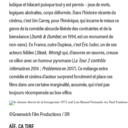
ludique et hilarant puisque tout y est permis – jeux de mots,
logiques abstraites, corps déformés. Dans l’histoire récente du
cinéma, c’est Jim Carrey, pour l’Amérique, qui incarne le mieux ce
genre de la comédie absurde libérée des contraintes et de la
bienséance (
Dumb & Dumber
, en 1994, est un monument de
non-sens). En France, outre Dupieux, c’est Éric Judor, un de ses
acteurs fidèles (
Steak, Wrong
) qui, d’œuvres en œuvres, creuse
ce sillon avec un humour pyromane (
La Tour 2 contrôle
infernale
en 2016 ;
Problemos
en 2017). Ce mélange entre
comédie et cinéma d’auteur surprend forcément et place ces
films dans une certaine marginalité, assumée, qui n’est pas
toujours récompensée au box-office.
©Greenwich Film Productions / DR
AÏE, ÇA TIRE