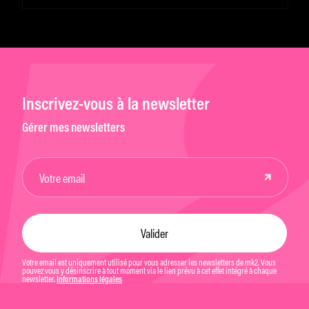
Inscrivez-vous à la newsletter
Gérer mes newsletters
Votre email est uniquement utilisé pour vous adresser les newsletters de mk2. Vous
pouvez vous y désinscrire à tout moment via le lien prévu à cet effet intégré à chaque
newsletter.
Informations légales