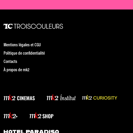
Mentions légales et CGU
Politique de confidentialité
Contacts
À propos de mk2