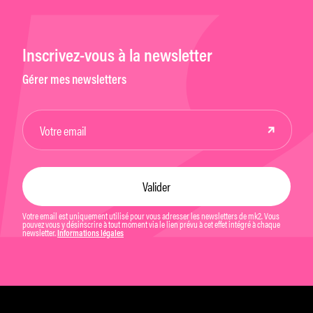
Inscrivez-vous à la newsletter
Gérer mes newsletters
Votre email est uniquement utilisé pour vous adresser les newsletters de mk2. Vous
pouvez vous y désinscrire à tout moment via le lien prévu à cet effet intégré à chaque
newsletter.
Informations légales