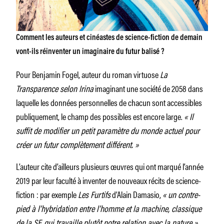
Comment les auteurs et cinéastes de science-fiction de demain
vont-ils réinventer un imaginaire du futur balisé ?
Pour Benjamin Fogel, auteur du roman virtuose
La
Transparence selon Irina
imaginant une société de 2058 dans
laquelle les données personnelles de chacun sont accessibles
publiquement, le champ des possibles est encore large.
«
Il
suffit de modifier un petit paramètre du monde actuel pour
créer un futur complètement différent.
»
L’auteur cite d’ailleurs plusieurs œuvres qui ont marqué l’année
2019 par leur faculté à inventer de nouveaux récits de science-
fiction : par exemple
Les Furtifs
d’Alain Damasio,
«
un contre-
pied à l’hybridation entre l’homme et la machine, classique
de la SF, qui travaille plutôt notre relation avec la nature
»,