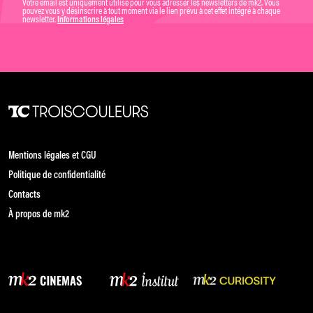
Votre email est uniquement utilisé pour vous adresser les newsletters de mk2. Vous
pouvez vous y désinscrire à tout moment via le lien prévu à cet effet intégré à chaque
newsletter.
Informations légales
Mentions légales et CGU
Politique de confidentialité
Contacts
À propos de mk2