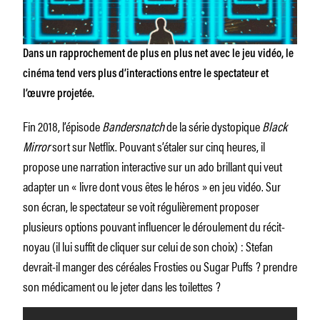
Dans un rapprochement de plus en plus net avec le jeu vidéo, le
cinéma tend vers plus d’interactions entre le spectateur et
l’œuvre projetée.
Fin 2018, l’épisode
Bandersnatch
de la série dystopique
Black
Mirror
sort sur Netflix. Pouvant s’étaler sur cinq heures, il
propose une narration interactive sur un ado brillant qui veut
adapter un « livre dont vous êtes le héros » en jeu vidéo. Sur
son écran, le spectateur se voit régulièrement proposer
plusieurs options pouvant influencer le déroulement du récit-
noyau (il lui suffit de cliquer sur celui de son choix) : Stefan
devrait-il manger des céréales Frosties ou Sugar Puffs ? prendre
son médicament ou le jeter dans les toilettes ?