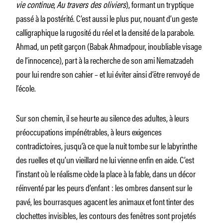
vie continue
,
Au travers des oliviers
), formant un tryptique
passé à la postérité. C’est aussi le plus pur, nouant d’un geste
calligraphique la rugosité du réel et la densité de la parabole.
Ahmad, un petit garçon (Babak Ahmadpour, inoubliable visage
de l’innocence), part à la recherche de son ami Nematzadeh
pour lui rendre son cahier – et lui éviter ainsi d’être renvoyé de
l’école.
Sur son chemin, il se heurte au silence des adultes, à leurs
préoccupations impénétrables, à leurs exigences
contradictoires, jusqu’à ce que la nuit tombe sur le labyrinthe
des ruelles et qu’un vieillard ne lui vienne enfin en aide. C’est
l’instant où le réalisme cède la place à la fable, dans un décor
réinventé par les peurs d’enfant : les ombres dansent sur le
pavé, les bourrasques agacent les animaux et font tinter des
clochettes invisibles, les contours des fenêtres sont projetés