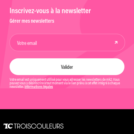
Inscrivez-vous à la newsletter
Gérer mes newsletters
Votre email est uniquement utilisé pour vous adresser les newsletters de mk2. Vous
pouvez vous y désinscrire à tout moment via le lien prévu à cet effet intégré à chaque
newsletter.
Informations légales