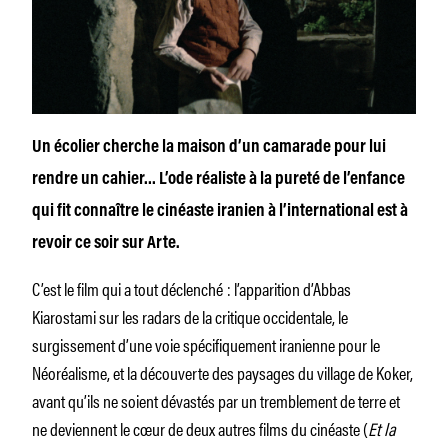
Un écolier cherche la maison d’un camarade pour lui
rendre un cahier… L’ode réaliste à la pureté de l’enfance
qui fit connaître le cinéaste iranien à l’international est à
revoir ce soir sur Arte.
C’est le film qui a tout déclenché : l’apparition d’Abbas
Kiarostami sur les radars de la critique occidentale, le
surgissement d’une voie spécifiquement iranienne pour le
Néoréalisme, et la découverte des paysages du village de Koker,
avant qu’ils ne soient dévastés par un tremblement de terre et
ne deviennent le cœur de deux autres films du cinéaste (
Et la