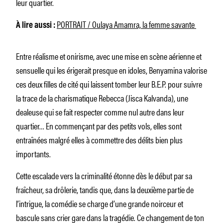
leur quartier.
PORTRAIT / Oulaya Amamra, la femme savante
À lire aussi :
Entre réalisme et onirisme, avec une mise en scène aérienne et
sensuelle qui les érigerait presque en idoles, Benyamina valorise
ces deux filles de cité qui laissent tomber leur B.E.P. pour suivre
la trace de la charismatique Rebecca (Jisca Kalvanda), une
dealeuse qui se fait respecter comme nul autre dans leur
quartier… En commençant par des petits vols, elles sont
entraînées malgré elles à commettre des délits bien plus
importants.
Cette escalade vers la criminalité étonne dès le début par sa
fraîcheur, sa drôlerie, tandis que, dans la deuxième partie de
l’intrigue, la comédie se charge d’une grande noirceur et
bascule sans crier gare dans la tragédie. Ce changement de ton