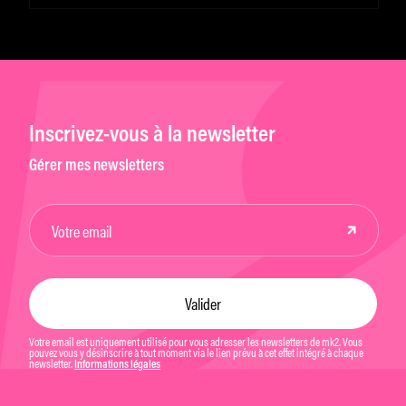
Inscrivez-vous à la newsletter
Gérer mes newsletters
Votre email est uniquement utilisé pour vous adresser les newsletters de mk2. Vous
pouvez vous y désinscrire à tout moment via le lien prévu à cet effet intégré à chaque
newsletter.
Informations légales