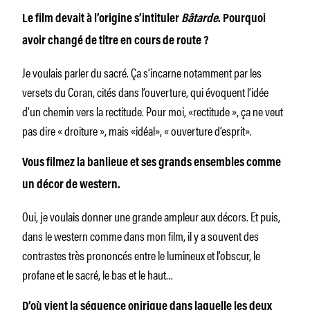
Le film devait à l’origine s’intituler
Bâtarde
. Pourquoi
avoir changé de titre en cours de route ?
Je voulais parler du sacré. Ça s’incarne notamment par les
versets du Coran, cités dans l’ouverture, qui évoquent l’idée
d’un chemin vers la rectitude. Pour moi, «rectitude », ça ne veut
pas dire « droiture », mais «idéal», « ouverture d’esprit».
Vous filmez la banlieue et ses grands ensembles comme
un décor de western.
Oui, je voulais donner une grande ampleur aux décors. Et puis,
dans le western comme dans mon film, il y a souvent des
contrastes très prononcés entre le lumineux et l’obscur, le
profane et le sacré, le bas et le haut…
D’où vient la séquence onirique dans laquelle les deux