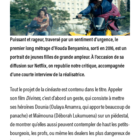
Puissant et rageur, traversé par un sentiment d’urgence, le
premier long métrage d’Houda Benyamina, sorti en 2016, est un
portrait de jeunes filles de grande ampleur. À l’occasion de sa
diffusion sur Netflix, on republie notre critique, accompagnée
d’une courte interview de la réalisatrice.
Tout le projet de la cinéaste est contenu dans le titre. Appeler
son film
Divines
, c’est d’abord un geste, qui consiste à mettre
ses héroïnes Dounia (Oulaya Amamra, qui apporte beaucoup de
panache) et Maïmouna (Déborah Lukumuena) sur un piédestal,
de montrer qu’elles aussi peuvent contempler de haut les petits-
bourgeois, les profs, ou même les dealers les plus dangereux de